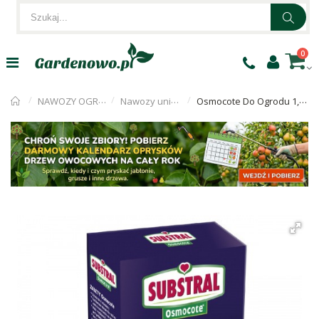
0
NAWOZY OGRODNICZE
Nawozy uniwersalne
Osmocote Do Ogrodu 1,5kg Substral