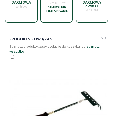
DARMOWA
DARMOWY
PRZYJMUJEMY
ZWROT
WYSYŁKA
ZAMÓWIENIA
W 14 DNI
TELEFONICZNIE
PRODUKTY POWIĄZANE
Zaznacz produkty, żeby dodać je do koszyka lub
zaznacz
wszystko