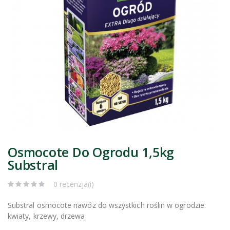
Osmocote Do Ogrodu 1,5kg
Substral
0 recenzja(i)
Substral osmocote nawóz do wszystkich roślin w ogrodzie:
kwiaty, krzewy, drzewa.