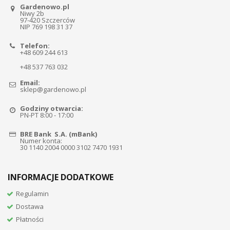
Gardenowo.pl
Niwy 2b
97-420 Szczerców
NIP 769 198 31 37
Telefon:
+48 609 244 613
+48 537 763 032
Email:
sklep@gardenowo.pl
Godziny otwarcia:
PN-PT 8:00 - 17:00
BRE Bank S.A. (mBank)
Numer konta:
30 1140 2004 0000 3102 7470 1931
INFORMACJE DODATKOWE
Regulamin
Dostawa
Płatności