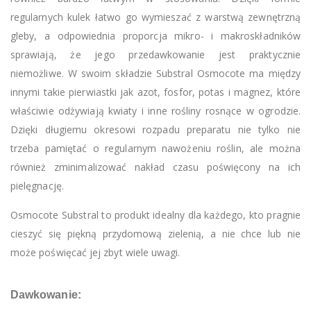
regularnych kulek łatwo go wymieszać z warstwą zewnętrzną
gleby, a odpowiednia proporcja mikro- i makroskładników
sprawiają, że jego przedawkowanie jest praktycznie
niemożliwe. W swoim składzie Substral Osmocote ma między
innymi takie pierwiastki jak azot, fosfor, potas i magnez, które
właściwie odżywiają kwiaty i inne rośliny rosnące w ogrodzie.
Dzięki długiemu okresowi rozpadu preparatu nie tylko nie
trzeba pamiętać o regularnym nawożeniu roślin, ale można
również zminimalizować nakład czasu poświęcony na ich
pielęgnację.
Osmocote Substral to produkt idealny dla każdego, kto pragnie
cieszyć się piękną przydomową zielenią, a nie chce lub nie
może poświęcać jej zbyt wiele uwagi.
Dawkowanie: