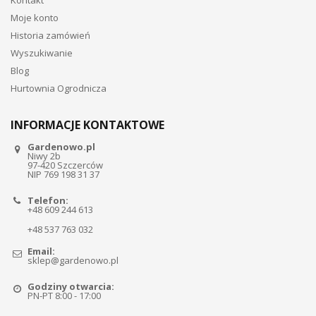
Moje konto
Historia zamówień
Wyszukiwanie
Blog
Hurtownia Ogrodnicza
INFORMACJE KONTAKTOWE
Gardenowo.pl
Niwy 2b
97-420 Szczerców
NIP 769 198 31 37
Telefon:
+48 609 244 613
+48 537 763 032
Email:
sklep@gardenowo.pl
Godziny otwarcia:
PN-PT 8:00 - 17:00