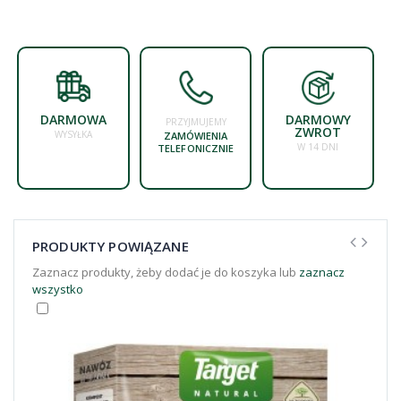
DARMOWA
DARMOWY
PRZYJMUJEMY
ZWROT
WYSYŁKA
ZAMÓWIENIA
W 14 DNI
TELEFONICZNIE
PRODUKTY POWIĄZANE
Zaznacz produkty, żeby dodać je do koszyka lub
zaznacz
wszystko