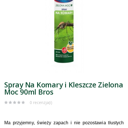
Spray Na Komary i Kleszcze Zielona
Moc 90ml Bros
0 recenzja(i)
Ma przyjemny, świeży zapach i nie pozostawia tłustych