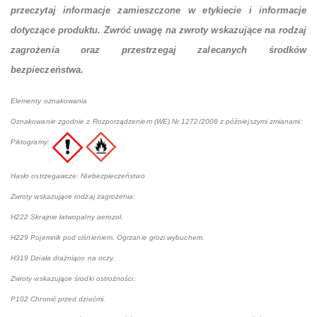
przeczytaj informacje zamieszczone w etykiecie i informacje
dotyczące produktu. Zwróć uwagę na zwroty wskazujące na rodzaj
zagrożenia oraz przestrzegaj zalecanych środków
bezpieczeństwa.
Elementy oznakowania
Oznakowanie zgodnie z Rozporządzeniem (WE) Nr 1272/2008 z późniejszymi zmianami:
Piktogramy:
Hasło ostrzegawcze: Niebezpieczeństwo
Zwroty wskazujące rodzaj zagrożenia:
H222 Skrajnie łatwopalny aerozol.
H229 Pojemnik pod ciśnieniem. Ogrzanie grozi wybuchem.
H319 Działa drażniąco na oczy.
Zwroty wskazujące środki ostrożności:
P102 Chronić przed dziećmi.