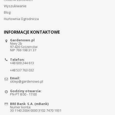
Wyszukiwanie
Blog
Hurtownia Ogrodnicza
INFORMACJE KONTAKTOWE
Gardenowo.pl
Niwy 2b
97-420 Szczerców
NIP 769 198 31 37
Telefon:
+48 609 244 613
+48 537 763 032
Email:
sklep@gardenowo.pl
Godziny otwarcia:
PN-PT 8:00 - 17:00
BRE Bank S.A. (mBank)
Numer konta:
30 1140 2004 0000 3102 7470 1931