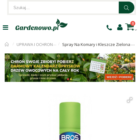
0
UPRAWA I OCHRONA ROŚLIN
Spray Na Komary i Kleszcze Zielona Moc 90ml Bros