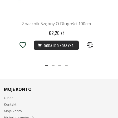
Znacznik 5zębny O Długości 100cm
62,20 zł
DODAJ DO KOSZYKA
MOJE KONTO
O nas
Kontakt
Moje konto
Historia zamówień