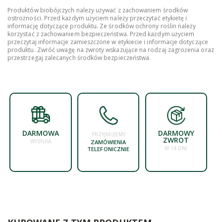
Produktów biobójczych należy używać z zachowaniem środków
ostrożności. Przed każdym użyciem należy przeczytać etykietę i
informację dotyczące produktu. Ze środków ochrony roślin należy
korzystać z zachowaniem bezpieczeństwa. Przed każdym użyciem
przeczytaj informacje zamieszczone w etykiecie i informacje dotyczące
produktu. Zwróć uwagę na zwroty wskazujące na rodzaj zagrożenia oraz
przestrzegaj zalecanych środków bezpieczeństwa.
DARMOWA
DARMOWY
PRZYJMUJEMY
ZWROT
WYSYŁKA
ZAMÓWIENIA
W 14 DNI
TELEFONICZNIE