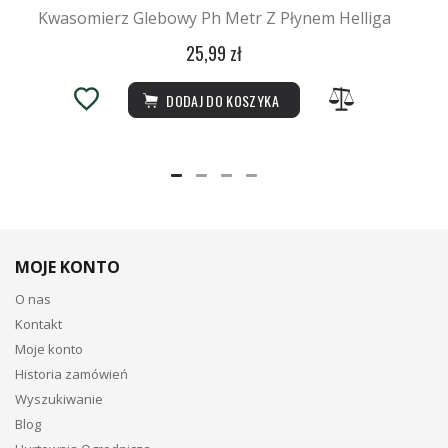
Kwasomierz Glebowy Ph Metr Z Płynem Helliga
25,99 zł
DODAJ DO KOSZYKA
MOJE KONTO
O nas
Kontakt
Moje konto
Historia zamówień
Wyszukiwanie
Blog