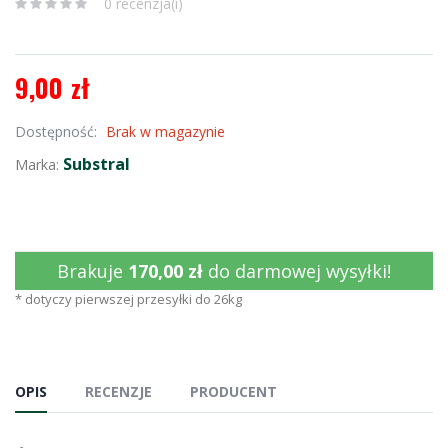
0 recenzja(i)
9,00 zł
Dostępność:
Brak w magazynie
Substral
Marka:
Brakuje
170,00 zł
do darmowej wysyłki!
* dotyczy pierwszej przesyłki do 26kg
OPIS
RECENZJE
PRODUCENT