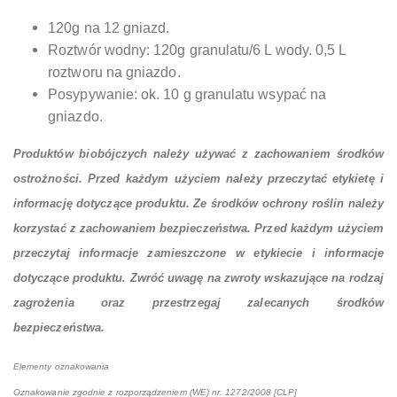
120g na 12 gniazd.
Roztwór wodny: 120g granulatu/6 L wody. 0,5 L
roztworu na gniazdo.
Posypywanie: ok. 10 g granulatu wsypać na
gniazdo.
Produktów biobójczych należy używać z zachowaniem środków
ostrożności. Przed każdym użyciem należy przeczytać etykietę i
informację dotyczące produktu. Ze środków ochrony roślin należy
korzystać z zachowaniem bezpieczeństwa. Przed każdym użyciem
przeczytaj informacje zamieszczone w etykiecie i informacje
dotyczące produktu. Zwróć uwagę na zwroty wskazujące na rodzaj
zagrożenia oraz przestrzegaj zalecanych środków
bezpieczeństwa.
Elementy oznakowania
Oznakowanie zgodnie z rozporządzeniem (WE) nr. 1272/2008 [CLP]