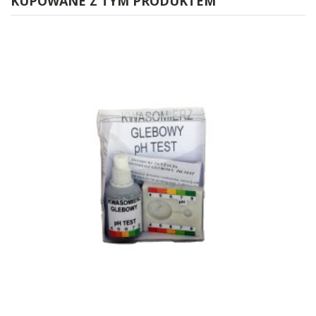
KUPOWANE Z TYM PRODUKTEM