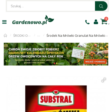
0
ŚRODKI OWADOBÓJCZE
Mrówki
Środek Na Mrówki Granulat Na Mrówki 120g Substral Długo Działający