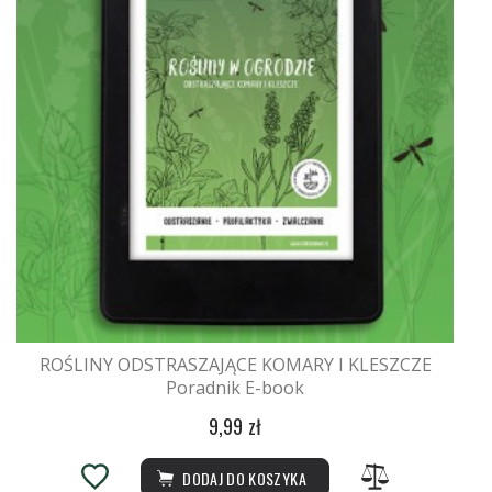
ROŚLINY ODSTRASZAJĄCE KOMARY I KLESZCZE
Poradnik E-book
9,99 zł
DODAJ DO KOSZYKA