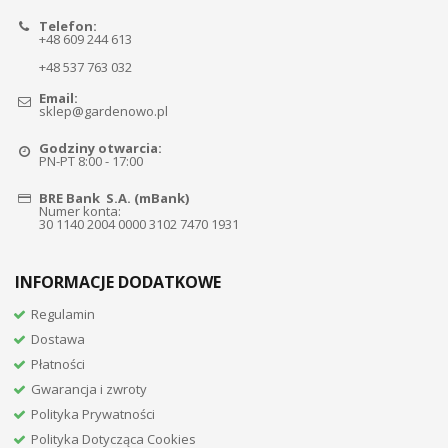
Telefon:
+48 609 244 613
+48 537 763 032
Email:
sklep@gardenowo.pl
Godziny otwarcia:
PN-PT 8:00 - 17:00
BRE Bank S.A. (mBank)
Numer konta:
30 1140 2004 0000 3102 7470 1931
INFORMACJE DODATKOWE
Regulamin
Dostawa
Płatności
Gwarancja i zwroty
Polityka Prywatności
Polityka Dotycząca Cookies