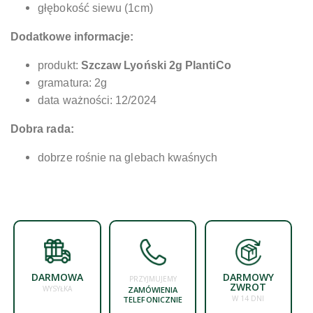
głębokość siewu (1cm)
Dodatkowe informacje:
produkt:
Szczaw Lyoński 2g PlantiCo
gramatura: 2g
data ważności: 12/2024
Dobra rada:
dobrze rośnie na glebach kwaśnych
DARMOWA
DARMOWY
PRZYJMUJEMY
ZWROT
WYSYŁKA
ZAMÓWIENIA
W 14 DNI
TELEFONICZNIE