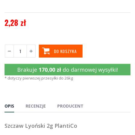
2,28 zł
DO KOSZYKA
Brakuje
170,00 zł
do darmowej wysyłki!
* dotyczy pierwszej przesyłki do 26kg
OPIS
RECENZJE
PRODUCENT
Szczaw Lyoński 2g PlantiCo