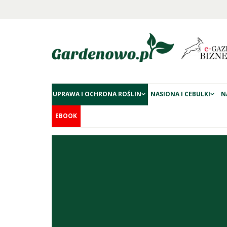
UPRAWA I OCHRONA ROŚLIN
NASIONA I CEBULKI
N
EBOOK