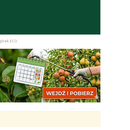
Ogórek ECO