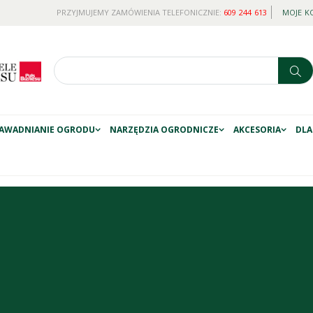
PRZYJMUJEMY ZAMÓWIENIA TELEFONICZNIE:
609 244 613
MOJE K
AWADNIANIE OGRODU
NARZĘDZIA OGRODNICZE
AKCESORIA
DLA