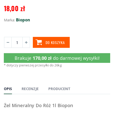
18,00 zł
Biopon
Marka:
DO KOSZYKA
Brakuje
170,00 zł
do darmowej wysyłki!
* dotyczy pierwszej przesyłki do 26kg
OPIS
RECENZJE
PRODUCENT
Żel Mineralny Do Róż 1l Biopon