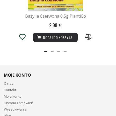
Bazylia Czerwona 0,5g PlantiCo
2,98 zł
DODAJ DO KOSZYKA
MOJE KONTO
O nas
Kontakt
Moje konto
Historia zamówień
Wyszukiwanie
Blog