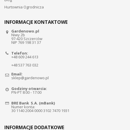
Hurtownia Ogrodnicza
INFORMACJE KONTAKTOWE
Gardenowo.pl
Niwy 2b
97-420 Szczerców
NIP 769 198 31 37
Telefon:
+48 609 244 613
+48 537 763 032
Email:
sklep@gardenowo.pl
Godziny otwarcia:
PN-PT 8:00 - 17:00
BRE Bank S.A. (mBank)
Numer konta:
30 1140 2004 0000 3102 7470 1931
INFORMACJE DODATKOWE