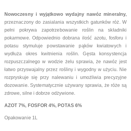
Nowoczesny i wyjątkowo wydajny nawóz mineralny,
przeznaczony do zasialania wszystkich gatunków róż. W
pełni pokrywa zapotrzebowanie roślin na składniki
pokarmowe. Odpowiednio dobrana ilość azotu, fosforu i
potasu stymuluje powstawanie pąków kwiatowych i
wydłuża okres kwitnienia roślin. Gęsta konsystencja
rozpuszczalnego w wodzie żelu sprawia, że nawóz jest
łatwo przyswajalny przez rośliny i wygodny w użyciu. Nie
rozpryskuje się przy nalewaniu i umożliwia precyzyjne
dozowanie. Systematycznie używany sprawia, że róże są
zdrowe, silne i dobrze odżywione.
AZOT 7%, FOSFOR 4%, POTAS 6%
Opakowanie 1L