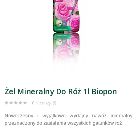
Żel Mineralny Do Róż 1l Biopon
0 recenzja(i)
Nowoczesny i wyjątkowo wydajny nawóz mineralny,
przeznaczony do zasialania wszystkich gatunków róż.