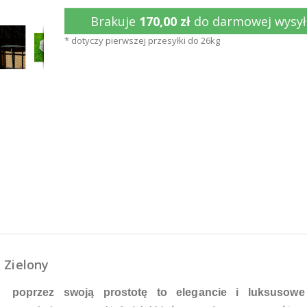
Brakuje
170,00 zł
do darmowej wysył
* dotyczy pierwszej przesyłki do 26kg
Zielony
poprzez swoją prostotę
to elegancie i luksusow