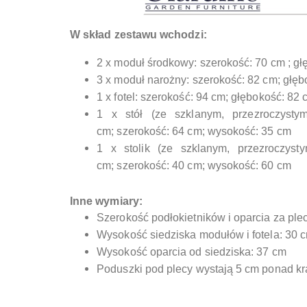
W skład zestawu wchodzi:
2 x moduł środkowy: szerokość: 70 cm ; g
3 x moduł narożny: szerokość: 82 cm; głę
1 x fotel: szerokość: 94 cm; głębokość: 82
1 x stół (ze szklanym, przezroczyst
cm; szerokość: 64 cm; wysokość: 35 cm
1 x stolik (ze szklanym, przezroczy
cm; szerokość: 40 cm; wysokość: 60 cm
Inne wymiary:
Szerokość podłokietników i oparcia za ple
Wysokość siedziska modułów i fotela: 30 
Wysokość oparcia od siedziska: 37 cm
Poduszki pod plecy wystają 5 cm ponad kr