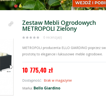
Zestaw Mebli Ogrodowych
METROPOLI Zielony
0 recenzja(i)
METROPOLI producenta ELLO GIARDINO poprzez sw
prostotę to elegancie i luksusowe meble ogrodowe.
10 775,40 zł
Dostępność:
Brak w magazynie
Bello Giardino
Marka: