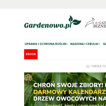
UPRAWA I OCHRONA ROŚLIN
NASIONA I CEBULKI
N
EBOOK
/
MEBLE 