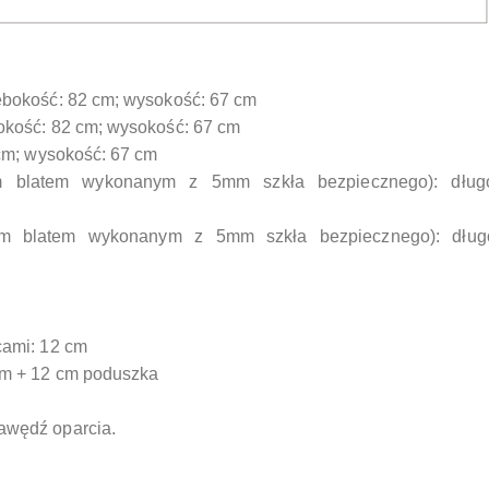
łębokość: 82 cm; wysokość: 67 cm
bokość: 82 cm; wysokość: 67 cm
 cm; wysokość: 67 cm
ym blatem wykonanym z 5mm szkła bezpiecznego): dług
stym blatem wykonanym z 5mm szkła bezpiecznego): dług
cami: 12 cm
cm + 12 cm poduszka
awędź oparcia.