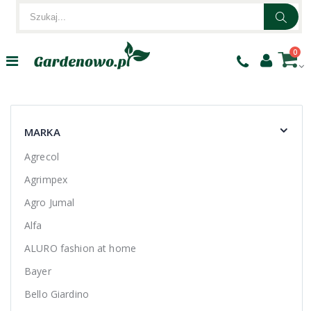
0
MARKA
Agrecol
Agrimpex
Agro Jumal
Alfa
ALURO fashion at home
Bayer
Bello Giardino