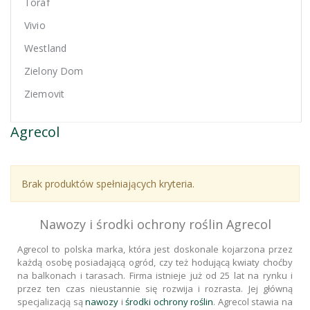
Toraf
Vivio
Westland
Zielony Dom
Ziemovit
Agrecol
Brak produktów spełniających kryteria.
Nawozy i środki ochrony roślin Agrecol
Agrecol to polska marka, która jest doskonale kojarzona przez
każdą osobę posiadającą ogród, czy też hodującą kwiaty choćby
na balkonach i tarasach. Firma istnieje już od 25 lat na rynku i
przez ten czas nieustannie się rozwija i rozrasta. Jej główną
specjalizacją są
nawozy
i
środki ochrony roślin
. Agrecol stawia na