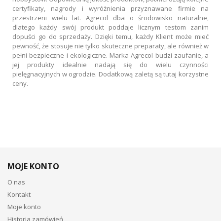
certyfikaty, nagrody i wyróżnienia przyznawane firmie na
przestrzeni wielu lat. Agrecol dba o środowisko naturalne,
dlatego każdy swój produkt poddaje licznym testom zanim
dopuści go do sprzedaży. Dzięki temu, każdy Klient może mieć
pewność, że stosuje nie tylko skuteczne preparaty, ale również w
pełni bezpieczne i ekologiczne. Marka Agrecol budzi zaufanie, a
jej produkty idealnie nadają się do wielu czynności
pielęgnacyjnych w ogrodzie. Dodatkową zaletą są tutaj korzystne
ceny.
MOJE KONTO
O nas
Kontakt
Moje konto
Historia zamówień