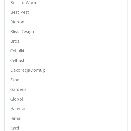
Best of Wood
Best Pest
Biopon
Bliss Design
Bros
Cebulki
Cellfast
DekoracjaDomu.pl
Expel
Gardena
Globol
Hanmar
Himal
Kard