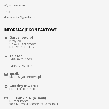
Wyszukiwanie
Blog
Hurtownia Ogrodnicza
INFORMACJE KONTAKTOWE
Gardenowo.pl
Niwy 2b
97-420 Szczerców
NIP 769 198 31 37
Telefon:
+48 609 244 613
+48 537 763 032
Email:
sklep@gardenowo.pl
Godziny otwarcia:
PN-PT 8:00 - 17:00
BRE Bank S.A. (mBank)
Numer konta:
30 1140 2004 0000 3102 7470 1931