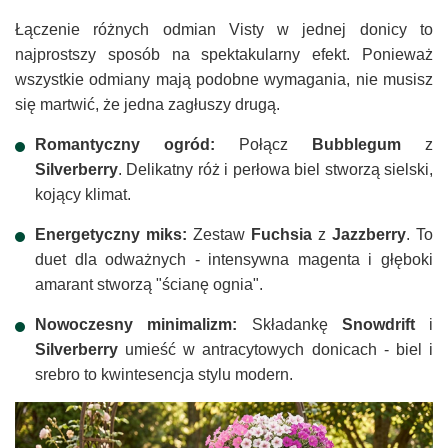
Łączenie różnych odmian Visty w jednej donicy to
najprostszy sposób na spektakularny efekt. Ponieważ
wszystkie odmiany mają podobne wymagania, nie musisz
się martwić, że jedna zagłuszy drugą.
Romantyczny ogród:
Połącz
Bubblegum
z
Silverberry
. Delikatny róż i perłowa biel stworzą sielski,
kojący klimat.
Energetyczny miks:
Zestaw
Fuchsia
z
Jazzberry
. To
duet dla odważnych - intensywna magenta i głęboki
amarant stworzą "ścianę ognia".
Nowoczesny minimalizm:
Składankę
Snowdrift
i
Silverberry
umieść w antracytowych donicach - biel i
srebro to kwintesencja stylu modern.