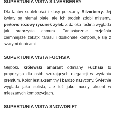
SUPERTUNIA VISTA SILVERBERRY
Dla fanów subtelności i klasy polecamy
Silverberry
. Jej
kwiaty są niemal białe, ale ich środek zdobi misterny,
perłowo-różowy rysunek żyłek
. Z daleka roślina wygląda
jak srebrzysta chmura. Fantastycznie rozjaśnia
ciemniejsze zakątki tarasu i doskonale komponuje się z
szarymi donicami.
SUPERTUNIA VISTA FUCHSIA
Głęboki,
królewski amarant
odmiany
Fuchsia
to
propozycja dla osób szukających elegancji w wydaniu
premium. Kolor jest aksamitny i bardzo nasycony. Świetnie
wygląda jako solista, ale też jako mocny akcent w
mieszanych kompozycjach.
SUPERTUNIA VISTA SNOWDRIFT