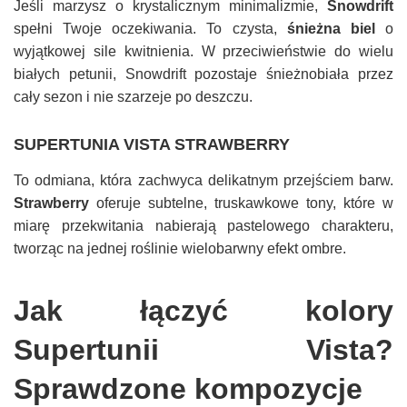
Jeśli marzysz o krystalicznym minimalizmie,
Snowdrift
spełni Twoje oczekiwania. To czysta,
śnieżna biel
o
wyjątkowej sile kwitnienia. W przeciwieństwie do wielu
białych petunii, Snowdrift pozostaje śnieżnobiała przez
cały sezon i nie szarzeje po deszczu.
SUPERTUNIA VISTA STRAWBERRY
To odmiana, która zachwyca delikatnym przejściem barw.
Strawberry
oferuje subtelne, truskawkowe tony, które w
miarę przekwitania nabierają pastelowego charakteru,
tworząc na jednej roślinie wielobarwny efekt ombre.
Jak łączyć kolory
Supertunii Vista?
Sprawdzone kompozycje