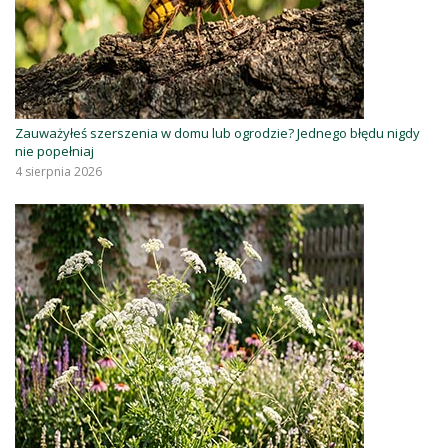
Zauważyłeś szerszenia w domu lub ogrodzie? Jednego błędu nigdy
nie popełniaj
4 sierpnia 2026