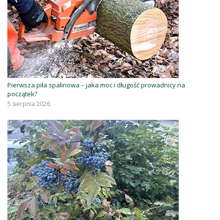
Pierwsza piła spalinowa – jaka moc i długość prowadnicy na
początek?
5 sierpnia 2026