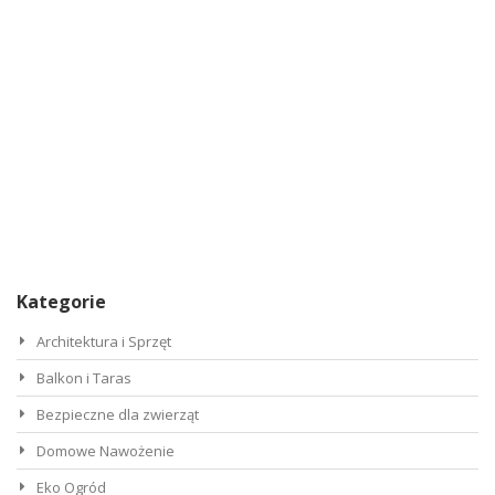
Kategorie
Architektura i Sprzęt
Balkon i Taras
Bezpieczne dla zwierząt
Domowe Nawożenie
Eko Ogród