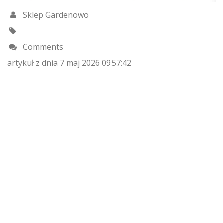
Sklep Gardenowo
Comments
artykuł z dnia 7 maj 2026 09:57:42