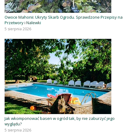
Owoce Mahonii: Ukryty Skarb Ogrodu. Sprawdzone Przepisy na
Przetwory i Nalewki
5 sierpnia 2026
Jak wkomponować basen w ogród tak, by nie zaburzyć jego
wyglądu?
5 sierpnia 2026