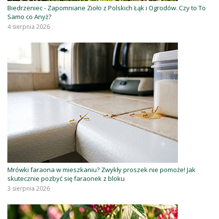
Biedrzeniec - Zapomniane Zioło z Polskich Łąk i Ogrodów. Czy to To
Samo co Anyż?
4 sierpnia 2026
Mrówki faraona w mieszkaniu? Zwykły proszek nie pomoże! Jak
skutecznie pozbyć się faraonek z bloku
3 sierpnia 2026