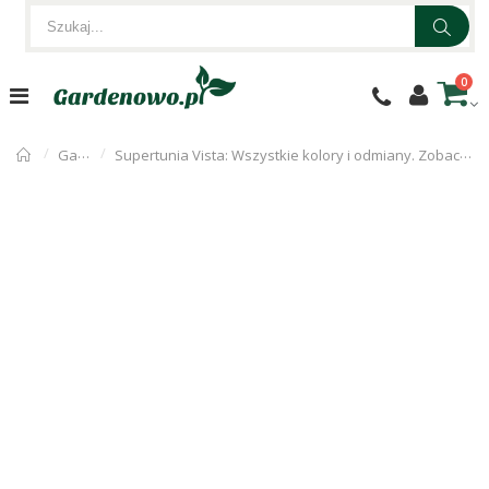
0
Gardenowo
Supertunia Vista: Wszystkie kolory i odmiany. Zobacz galerię Bubblegum, Paradise i innych hitów!