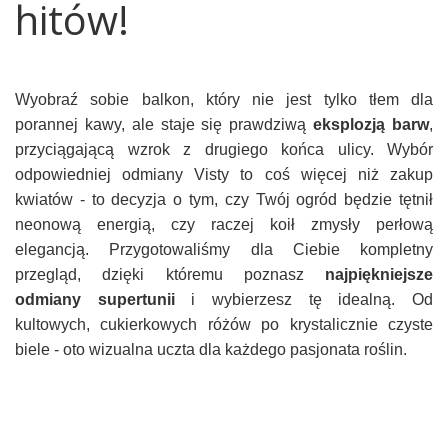
hitów!
Wyobraź sobie balkon, który nie jest tylko tłem dla
porannej kawy, ale staje się prawdziwą
eksplozją barw
,
przyciągającą wzrok z drugiego końca ulicy. Wybór
odpowiedniej odmiany Visty to coś więcej niż zakup
kwiatów - to decyzja o tym, czy Twój ogród będzie tętnił
neonową energią, czy raczej koił zmysły perłową
elegancją. Przygotowaliśmy dla Ciebie kompletny
przegląd, dzięki któremu poznasz
najpiękniejsze
odmiany supertunii
i wybierzesz tę idealną. Od
kultowych, cukierkowych różów po krystalicznie czyste
biele - oto wizualna uczta dla każdego pasjonata roślin.