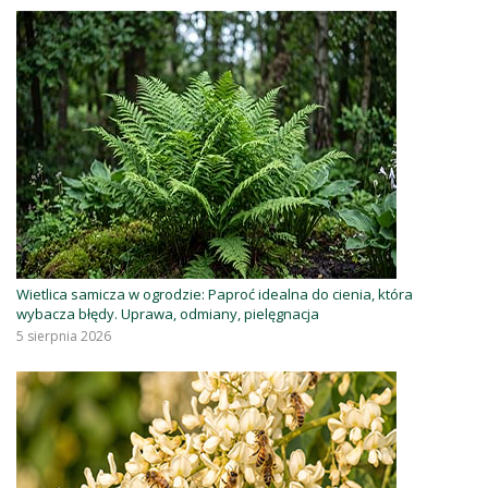
Wietlica samicza w ogrodzie: Paproć idealna do cienia, która
wybacza błędy. Uprawa, odmiany, pielęgnacja
5 sierpnia 2026