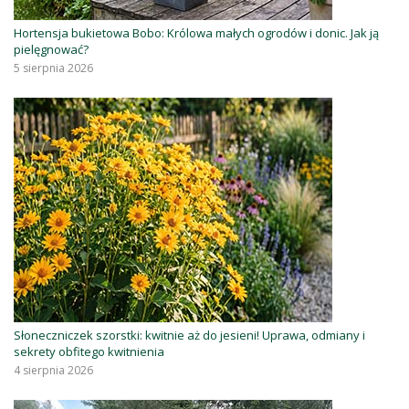
Hortensja bukietowa Bobo: Królowa małych ogrodów i donic. Jak ją
pielęgnować?
5 sierpnia 2026
Słoneczniczek szorstki: kwitnie aż do jesieni! Uprawa, odmiany i
sekrety obfitego kwitnienia
4 sierpnia 2026