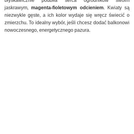
błyskawicznie podbiła serca ogrodników swoim
jaskrawym,
magenta-fioletowym odcieniem
. Kwiaty są
niezwykle gęste, a ich kolor wydaje się wręcz świecić o
zmierzchu. To idealny wybór, jeśli chcesz dodać balkonowi
nowoczesnego, energetycznego pazura.