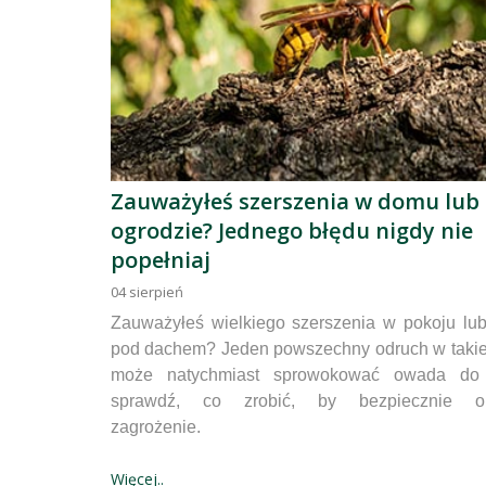
Zauważyłeś szerszenia w domu lub
ogrodzie? Jednego błędu nigdy nie
popełniaj
04
sierpień
Zauważyłeś wielkiego szerszenia w pokoju lu
pod dachem? Jeden powszechny odruch w takiej
może natychmiast sprowokować owada do
sprawdź, co zrobić, by bezpiecznie o
zagrożenie.
Więcej..