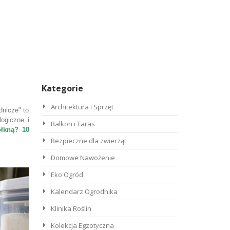
Kategorie
Architektura i Sprzęt
dnicze" to
ogiczne i
Balkon i Taras
ółkną? 10
Bezpieczne dla zwierząt
Domowe Nawożenie
Eko Ogród
Kalendarz Ogrodnika
Klinika Roślin
Kolekcja Egzotyczna