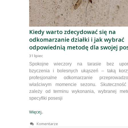
Kiedy warto zdecydować się na
odkomarzanie działki i jak wybrać
odpowiednią metodę dla swojej pos
31
lipiec
Spokojne wieczory na tarasie bez upor
bzyczenia i bolesnych ukąszeń – taką korz
profesjonalne odkomarzanie przeprowad
właściwym momencie sezonu. Skuteczność
zależy od terminu wykonania, wybranej met
specyfiki posesji
Więcej..
Komentarze