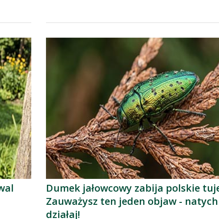
wal
Dumek jałowcowy zabija polskie tuj
Zauważysz ten jeden objaw - natyc
działaj!