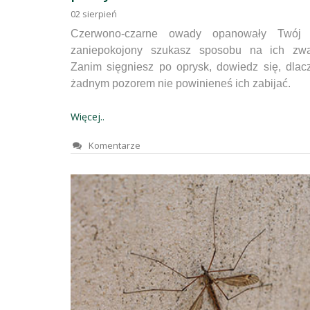
02
sierpień
Czerwono-czarne owady opanowały Twój 
zaniepokojony szukasz sposobu na ich zwa
Zanim sięgniesz po oprysk, dowiedz się, dla
żadnym pozorem nie powinieneś ich zabijać.
Więcej..
Komentarze