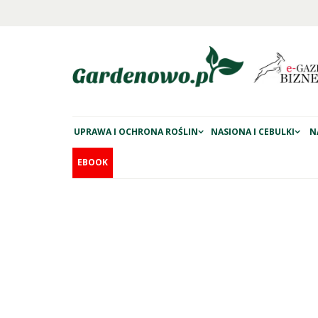
UPRAWA I OCHRONA ROŚLIN
NASIONA I CEBULKI
N
EBOOK