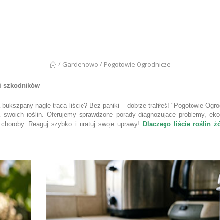
/
/
Gardenowo
Pogotowie Ogrodnicze
i szkodników
bukszpany nagle tracą liście? Bez paniki – dobrze trafiłeś! "Pogotowie Ogro
swoich roślin. Oferujemy sprawdzone porady diagnozujące problemy, ekol
choroby. Reaguj szybko i uratuj swoje uprawy!
Dlaczego liście roślin ż