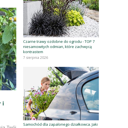
Czarne trawy ozdobne do ogrodu - TOP 7
niesamowitych odmian, które zachwycą
kontrastem
7 sierpnia 2026
 i
Samochód dla zapalonego działkowca. Jaki
ują Twój