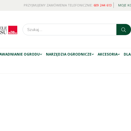
PRZYJMUJEMY ZAMÓWIENIA TELEFONICZNIE:
609 244 613
MOJE K
AWADNIANIE OGRODU
NARZĘDZIA OGRODNICZE
AKCESORIA
DLA