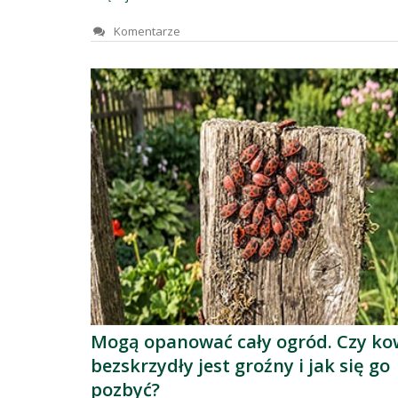
Komentarze
Mogą opanować cały ogród. Czy ko
bezskrzydły jest groźny i jak się go
pozbyć?