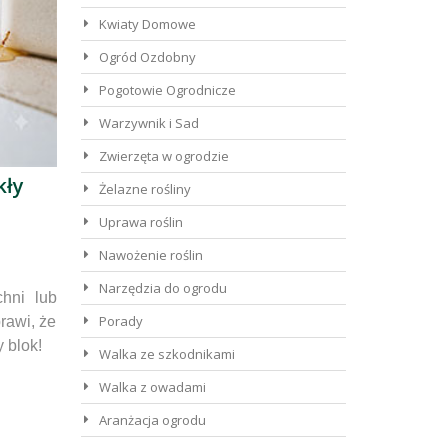
Kwiaty Domowe
Ogród Ozdobny
Pogotowie Ogrodnicze
Warzywnik i Sad
Zwierzęta w ogrodzie
kły
Żelazne rośliny
Uprawa roślin
Nawożenie roślin
Narzędzia do ogrodu
chni lub
Porady
rawi, że
y blok!
Walka ze szkodnikami
Walka z owadami
Aranżacja ogrodu