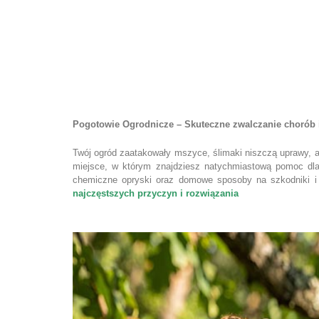
Strona główna
Pogotowie Ogrodnicze – Skuteczne zwalczanie chorób 
Twój ogród zaatakowały mszyce, ślimaki niszczą uprawy, a 
miejsce, w którym znajdziesz natychmiastową pomoc dla 
chemiczne opryski oraz domowe sposoby na szkodniki i 
najczęstszych przyczyn i rozwiązania