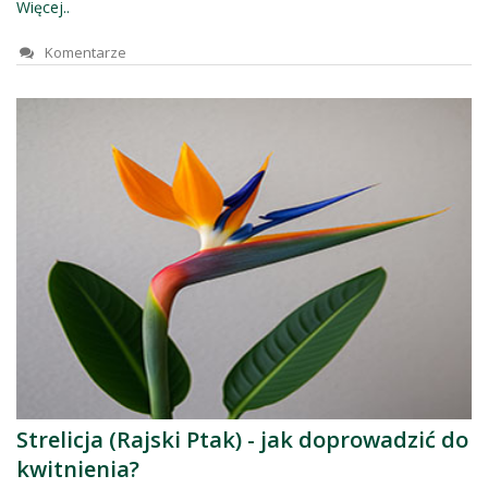
Więcej..
Komentarze
Strelicja (Rajski Ptak) - jak doprowadzić do
kwitnienia?