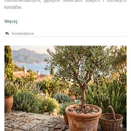
monumentalnymi, gęstymi świecami białych i różowych
kwiatów.
Więcej..
Komentarze