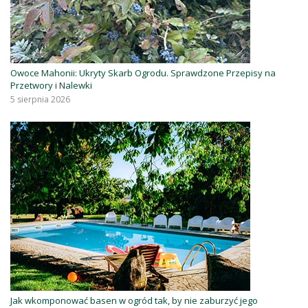
Owoce Mahonii: Ukryty Skarb Ogrodu. Sprawdzone Przepisy na
Przetwory i Nalewki
5 sierpnia 2026
Jak wkomponować basen w ogród tak, by nie zaburzyć jego