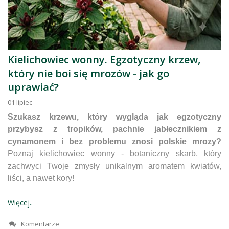
Kielichowiec wonny. Egzotyczny krzew,
który nie boi się mrozów - jak go
uprawiać?
01
lipiec
Szukasz krzewu, który wygląda jak egzotyczny
przybysz z tropików, pachnie jabłecznikiem z
cynamonem i bez problemu znosi polskie mrozy?
Poznaj kielichowiec wonny - botaniczny skarb, który
zachwyci Twoje zmysły unikalnym aromatem kwiatów,
liści, a nawet kory!
Więcej..
Komentarze