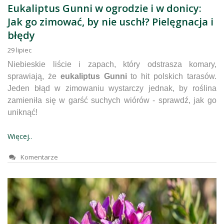
Eukaliptus Gunni w ogrodzie i w donicy:
Jak go zimować, by nie uschł? Pielęgnacja i
błędy
29
lipiec
Niebieskie liście i zapach, który odstrasza komary,
sprawiają, że
eukaliptus Gunni
to hit polskich tarasów.
Jeden błąd w zimowaniu wystarczy jednak, by roślina
zamieniła się w garść suchych wiórów - sprawdź, jak go
uniknąć!
Więcej..
Komentarze