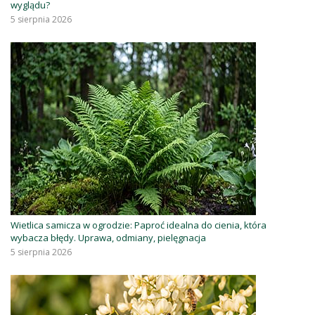
wyglądu?
5 sierpnia 2026
Wietlica samicza w ogrodzie: Paproć idealna do cienia, która
wybacza błędy. Uprawa, odmiany, pielęgnacja
5 sierpnia 2026