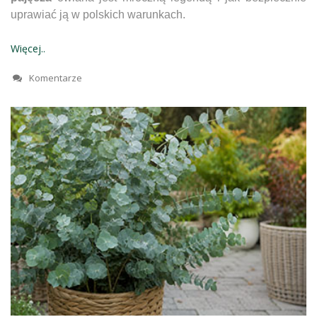
uprawiać ją w polskich warunkach.
Więcej..
Komentarze