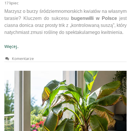
17
lipiec
Marzysz o burzy śródziemnomorskich kwiatów na własnym
tarasie? Kluczem do sukcesu
bugenwilli w Polsce
jest
ciasna donica oraz prosty trik z „kontrolowaną suszą”, który
natychmiast zmusi roślinę do spektakularnego kwitnienia.
Więcej..
Komentarze