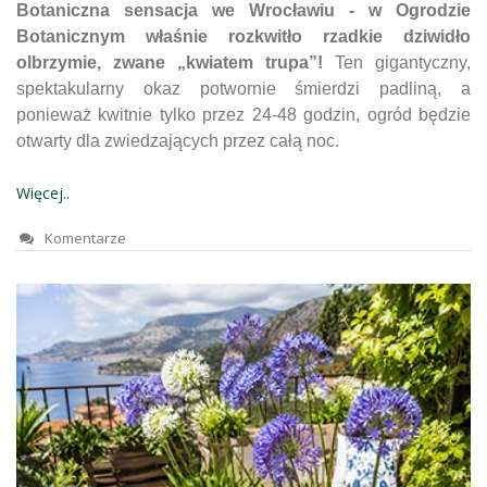
Botaniczna sensacja we Wrocławiu - w Ogrodzie
Botanicznym właśnie rozkwitło rzadkie dziwidło
olbrzymie, zwane „kwiatem trupa”!
Ten gigantyczny,
spektakularny okaz potwornie śmierdzi padliną, a
ponieważ kwitnie tylko przez 24-48 godzin, ogród będzie
otwarty dla zwiedzających przez całą noc.
Więcej..
Komentarze