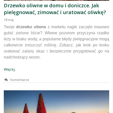
Drzewko oliwne w domu i doniczce. Jak
pielęgnować, zimować i uratować oliwkę?
18
maj
Twoje
drzewko oliwne
z marketu nagle zaczęło masowo
gubić zielone liście? Wbrew pozorom przyczyna rzadko
leży w braku wody, a popularne błędy pielęgnacyjne mogą
całkowicie zniszczyć roślinę. Zobacz, jak krok po kroku
uratować zalany okaz i bezpiecznie przygotować go na
nadchodzący sezon.
Więcej..
Komentarze