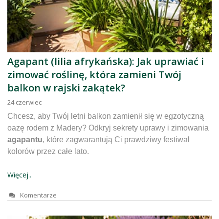
Agapant (lilia afrykańska): Jak uprawiać i
zimować roślinę, która zamieni Twój
balkon w rajski zakątek?
24
czerwiec
Chcesz, aby Twój letni balkon zamienił się w egzotyczną
oazę rodem z Madery? Odkryj sekrety uprawy i zimowania
agapantu
, które zagwarantują Ci prawdziwy festiwal
kolorów przez całe lato.
Więcej..
Komentarze