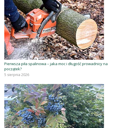
Pierwsza piła spalinowa – jaka moc i długość prowadnicy na
początek?
5 sierpnia 2026