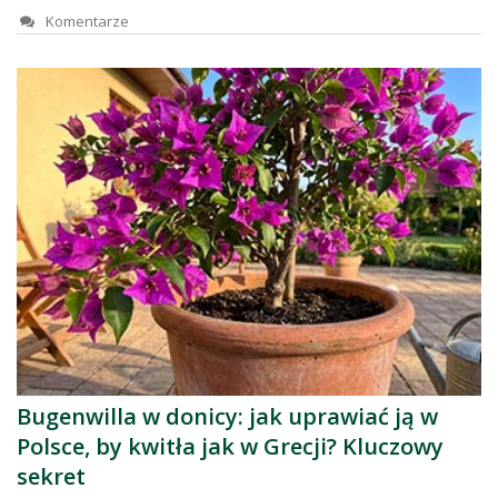
Komentarze
Bugenwilla w donicy: jak uprawiać ją w
Polsce, by kwitła jak w Grecji? Kluczowy
sekret