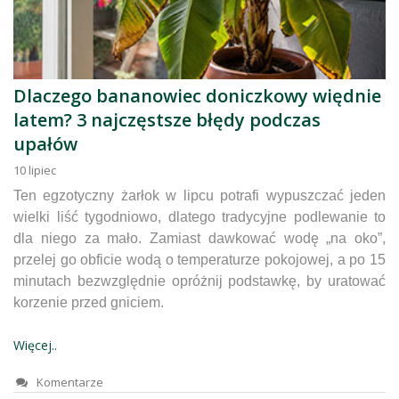
Dlaczego bananowiec doniczkowy więdnie
latem? 3 najczęstsze błędy podczas
upałów
10
lipiec
Ten egzotyczny żarłok w lipcu potrafi wypuszczać jeden
wielki liść tygodniowo, dlatego tradycyjne podlewanie to
dla niego za mało. Zamiast dawkować wodę „na oko”,
przelej go obficie wodą o temperaturze pokojowej, a po 15
minutach bezwzględnie opróżnij podstawkę, by uratować
korzenie przed gniciem.
Więcej..
Komentarze