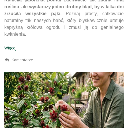
roślina, ale wystarczy jeden drobny błąd, by w kilka dni
zrzuciła wszystkie pąki.
Poznaj prosty, całkowicie
naturalny trik naszych babć, który błyskawicznie uratuje
kapryśną królową ogrodu i zmusi ją do genialnego
kwitnienia.
Więcej..
Komentarze