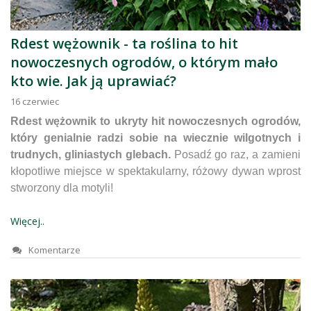
Rdest wężownik - ta roślina to hit
nowoczesnych ogrodów, o którym mało
kto wie. Jak ją uprawiać?
16
czerwiec
Rdest wężownik to ukryty hit nowoczesnych ogrodów,
który genialnie radzi sobie na wiecznie wilgotnych i
trudnych, gliniastych glebach.
Posadź go raz, a zamieni
kłopotliwe miejsce w spektakularny, różowy dywan wprost
stworzony dla motyli!
Więcej..
Komentarze