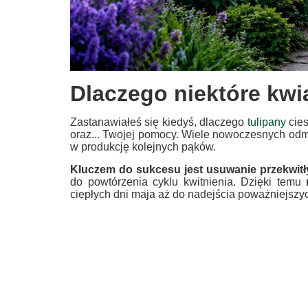
Dlaczego niektóre kwia
Zastanawiałeś się kiedyś, dlaczego
tulipany
cies
oraz... Twojej pomocy. Wiele nowoczesnych odmian
w produkcję kolejnych pąków.
Kluczem do sukcesu jest usuwanie przekwitł
do powtórzenia cyklu kwitnienia. Dzięki temu
ciepłych dni maja aż do nadejścia poważniejszy