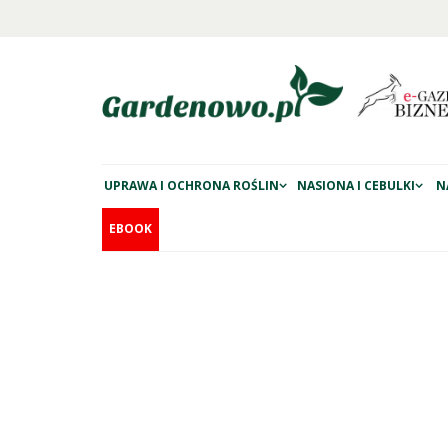
UPRAWA I OCHRONA ROŚLIN
NASIONA I CEBULKI
N
EBOOK