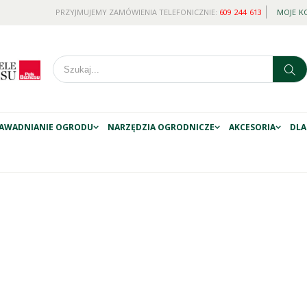
PRZYJMUJEMY ZAMÓWIENIA TELEFONICZNIE:
609 244 613
MOJE K
AWADNIANIE OGRODU
NARZĘDZIA OGRODNICZE
AKCESORIA
DLA