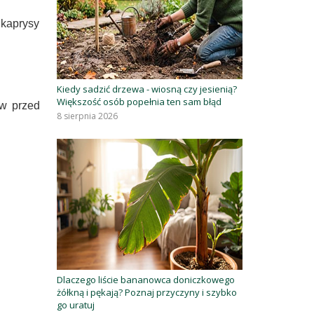
kaprysy
Kiedy sadzić drzewa - wiosną czy jesienią?
Większość osób popełnia ten sam błąd
ów przed
8 sierpnia 2026
Dlaczego liście bananowca doniczkowego
żółkną i pękają? Poznaj przyczyny i szybko
go uratuj