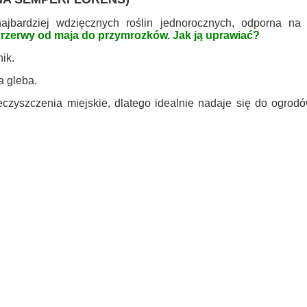
bardziej wdzięcznych roślin jednorocznych, odporna na 
 przerwy od maja do przymrozków. Jak ją uprawiać?
ik.
a gleba.
czyszczenia miejskie, dlatego idealnie nadaje się do ogrod