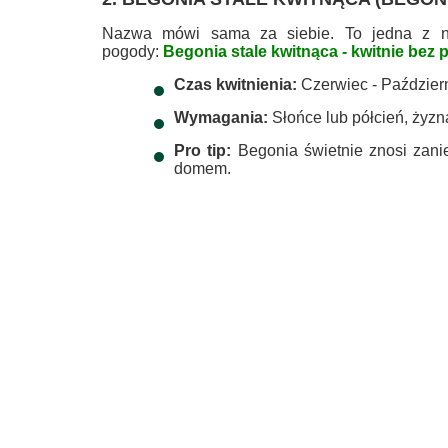
Nazwa mówi sama za siebie. To jedna z naj
pogody:
Begonia stale kwitnąca - kwitnie bez
Czas kwitnienia:
Czerwiec - Październ
Wymagania:
Słońce lub półcień, żyzn
Pro tip:
Begonia świetnie znosi zanie
domem.