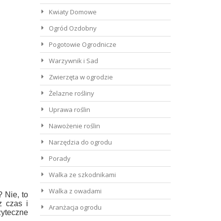
Kwiaty Domowe
Ogród Ozdobny
Pogotowie Ogrodnicze
Warzywnik i Sad
Zwierzęta w ogrodzie
Żelazne rośliny
Uprawa roślin
Nawożenie roślin
Narzędzia do ogrodu
Porady
Walka ze szkodnikami
Walka z owadami
 Nie, to
z czas i
Aranżacja ogrodu
żyteczne