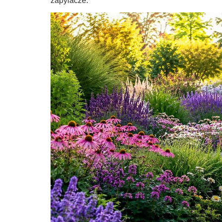
zapylacze.