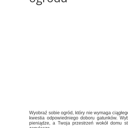
Wyobraź sobie ogród, który nie wymaga ciągłeg
kwestia odpowiedniego doboru gatunków. Wy
pieniądze, a Twoja przestrzeń wokół domu st