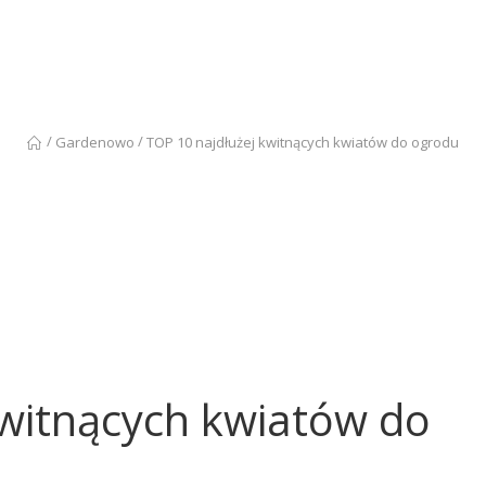
/
/
Gardenowo
TOP 10 najdłużej kwitnących kwiatów do ogrodu
kwitnących kwiatów do