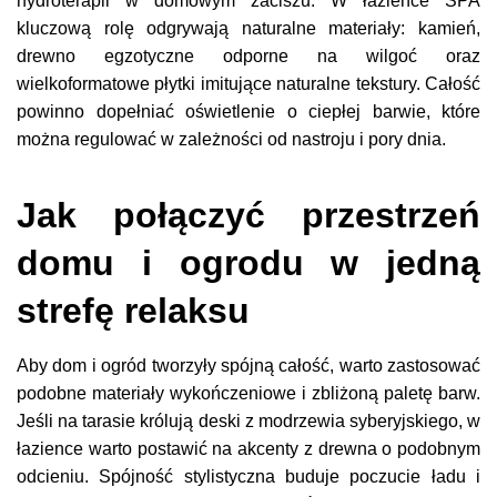
hydroterapii w domowym zaciszu. W łazience SPA
kluczową rolę odgrywają naturalne materiały: kamień,
drewno egzotyczne odporne na wilgoć oraz
wielkoformatowe płytki imitujące naturalne tekstury. Całość
powinno dopełniać oświetlenie o ciepłej barwie, które
można regulować w zależności od nastroju i pory dnia.
Jak połączyć przestrzeń
domu i ogrodu w jedną
strefę relaksu
Aby dom i ogród tworzyły spójną całość, warto zastosować
podobne materiały wykończeniowe i zbliżoną paletę barw.
Jeśli na tarasie królują deski z modrzewia syberyjskiego, w
łazience warto postawić na akcenty z drewna o podobnym
odcieniu. Spójność stylistyczna buduje poczucie ładu i