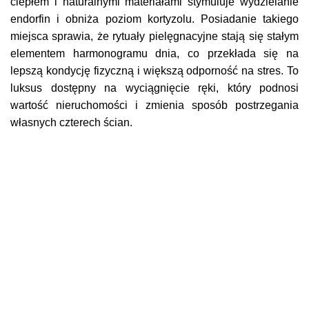
ciepłem i naturalnymi materiałami stymuluje wydzielanie
endorfin i obniża poziom kortyzolu. Posiadanie takiego
miejsca sprawia, że rytuały pielęgnacyjne stają się stałym
elementem harmonogramu dnia, co przekłada się na
lepszą kondycję fizyczną i większą odporność na stres. To
luksus dostępny na wyciągnięcie ręki, który podnosi
wartość nieruchomości i zmienia sposób postrzegania
własnych czterech ścian.