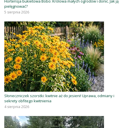
Hortensja bukietowa Bobo: Królowa małych ogrodów i donic. Jak ją
pielęgnować?
5 sierpnia 2026
Słoneczniczek szorstki: kwitnie aż do jesieni! Uprawa, odmiany i
sekrety obfitego kwitnienia
4 sierpnia 2026