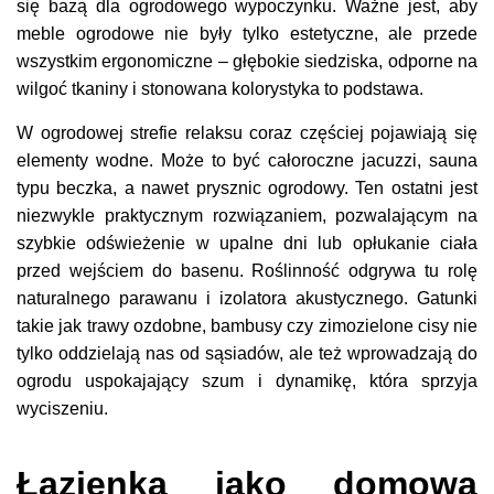
się bazą dla ogrodowego wypoczynku. Ważne jest, aby
meble ogrodowe nie były tylko estetyczne, ale przede
wszystkim ergonomiczne – głębokie siedziska, odporne na
wilgoć tkaniny i stonowana kolorystyka to podstawa.
W ogrodowej strefie relaksu coraz częściej pojawiają się
elementy wodne. Może to być całoroczne jacuzzi, sauna
typu beczka, a nawet prysznic ogrodowy. Ten ostatni jest
niezwykle praktycznym rozwiązaniem, pozwalającym na
szybkie odświeżenie w upalne dni lub opłukanie ciała
przed wejściem do basenu. Roślinność odgrywa tu rolę
naturalnego parawanu i izolatora akustycznego. Gatunki
takie jak trawy ozdobne, bambusy czy zimozielone cisy nie
tylko oddzielają nas od sąsiadów, ale też wprowadzają do
ogrodu uspokajający szum i dynamikę, która sprzyja
wyciszeniu.
Łazienka jako domowa