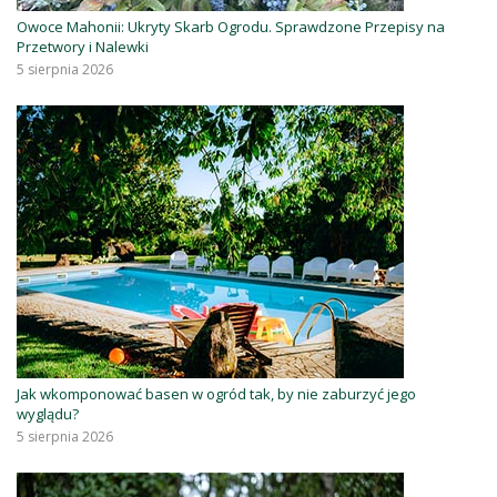
Owoce Mahonii: Ukryty Skarb Ogrodu. Sprawdzone Przepisy na
Przetwory i Nalewki
5 sierpnia 2026
Jak wkomponować basen w ogród tak, by nie zaburzyć jego
wyglądu?
5 sierpnia 2026