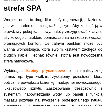
strefa SPA
Wnętrze domu to drugi filar strefy regeneracji, a łazienka
jest w nim elementem najważniejszym. Aby zmienić ją w
prawdziwy pokój kąpielowy, należy zrezygnować z czysto
użytkowego charakteru pomieszczenia na rzecz rozwiązań
promujących komfort. Centralnym punktem może być
wanna wolnostojąca, która swoim kształtem zachęca do
długich kąpieli, jednak równie istotna jest nowoczesna
strefa natryskowa.
Wybierając
kabiny prysznicowe
o minimalistycznej
formie, np. typu walk-in, zyskujemy przestrzeń, która
optycznie powiększa łazienkę i nadaje jej nowoczesnego,
luksusowego sznytu. Zastosowanie deszczownic z
systemami napowietrzania wody lub paneli z funkcją
masażu pozwala na stworzenie profesjonalnego rytuału