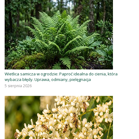
Wietlica samicza w ogrodzie: Paproć idealna do cienia, która
wybacza błędy. Uprawa, odmiany, pielęgnacja
5 sierpnia 2026