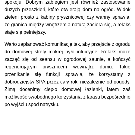
spokoju. Dobrym zabiegiem jest również zastosowanie
dużych przeszkleń, które otwierają dom na ogród. Widok
zieleni prosto z kabiny prysznicowej czy wanny sprawia,
że granica między wnętrzem a naturą zaciera się, a relaks
staje się pełniejszy.
Warto zaplanować komunikację tak, aby przejście z ogrodu
do domowej strefy mokrej było intuicyjne. Relaks może
zacząć się od seansu w ogrodowej saunie, a kończyć
regenerującym prysznicem wewnątrz domu. Takie
przenikanie się funkcji sprawia, że korzystamy z
dobrodziejstw SPA przez cały rok, niezależnie od pogody.
Zimą docenimy ciepło domowej łazienki, latem zaś
możliwość swobodnego korzystania z tarasu bezpośrednio
po wyjściu spod natrysku.