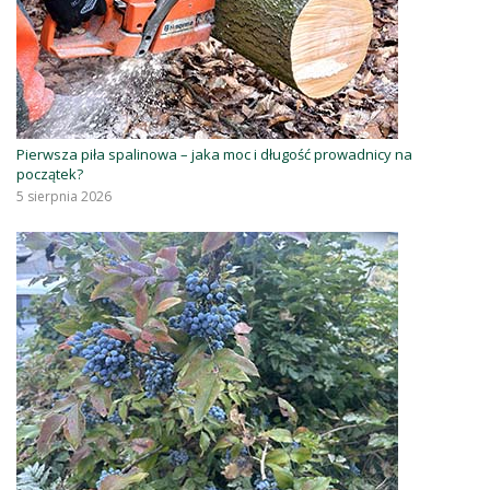
Pierwsza piła spalinowa – jaka moc i długość prowadnicy na
początek?
5 sierpnia 2026