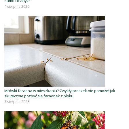
Samo co Anyż?
4 sierpnia 2026
Mrówki faraona w mieszkaniu? Zwykły proszek nie pomoże! Jak
skutecznie pozbyć się faraonek z bloku
3 sierpnia 2026