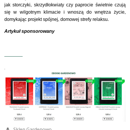
jak storczyki, skrzydłokwiaty czy paprocie świetnie czują
się w wilgotnym klimacie i wnoszą do wnętrza życie,
domykając projekt spójnej, domowej strefy relaksu.
Artykuł sponsorowany
.
Sklep Gardenowo