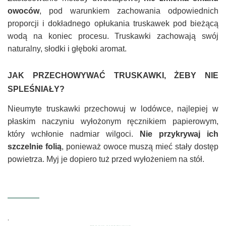
owoców
, pod warunkiem zachowania odpowiednich
proporcji i dokładnego opłukania truskawek pod bieżącą
wodą na koniec procesu. Truskawki zachowają swój
naturalny, słodki i głęboki aromat.
JAK PRZECHOWYWAĆ TRUSKAWKI, ŻEBY NIE
SPLEŚNIAŁY?
Nieumyte truskawki przechowuj w lodówce, najlepiej w
płaskim naczyniu wyłożonym ręcznikiem papierowym,
który wchłonie nadmiar wilgoci.
Nie przykrywaj ich
szczelnie folią
, ponieważ owoce muszą mieć stały dostęp
powietrza. Myj je dopiero tuż przed wyłożeniem na stół.
.