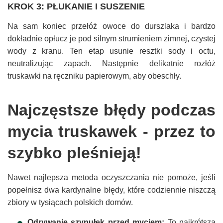
KROK 3: PŁUKANIE I SUSZENIE
Na sam koniec przełóż owoce do durszlaka i bardzo
dokładnie opłucz je pod silnym strumieniem zimnej, czystej
wody z kranu. Ten etap usunie resztki sody i octu,
neutralizując zapach. Następnie delikatnie rozłóż
truskawki na ręczniku papierowym, aby obeschły.
Najczęstsze błędy podczas
mycia truskawek - przez to
szybko pleśnieją!
Nawet najlepsza metoda oczyszczania nie pomoże, jeśli
popełnisz dwa kardynalne błędy, które codziennie niszczą
zbiory w tysiącach polskich domów.
Odrywanie szypułek przed myciem:
To najkrótsza