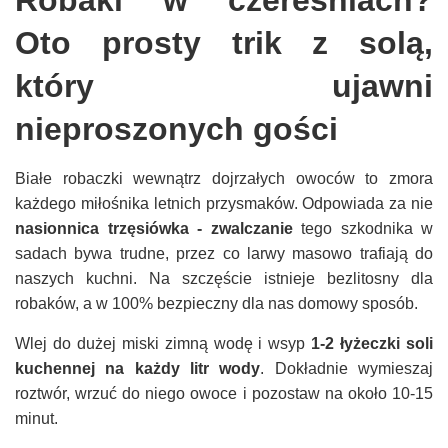
Oto prosty trik z solą,
który ujawni
nieproszonych gości
Białe robaczki wewnątrz dojrzałych owoców to zmora
każdego miłośnika letnich przysmaków. Odpowiada za nie
nasionnica trzęsiówka - zwalczanie
tego szkodnika w
sadach bywa trudne, przez co larwy masowo trafiają do
naszych kuchni. Na szczęście istnieje bezlitosny dla
robaków, a w 100% bezpieczny dla nas domowy sposób.
Wlej do dużej miski zimną wodę i wsyp
1-2 łyżeczki soli
kuchennej na każdy litr wody
. Dokładnie wymieszaj
roztwór, wrzuć do niego owoce i pozostaw na około 10-15
minut.