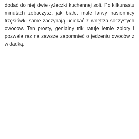
dodać do niej dwie łyżeczki kuchennej soli. Po kilkunastu
minutach zobaczysz, jak białe, małe larwy nasionnicy
trzęsiówki same zaczynają uciekać z wnętrza soczystych
owoców. Ten prosty, genialny trik ratuje letnie zbiory i
pozwala raz na zawsze zapomnieć o jedzeniu owoców z
wkładką.