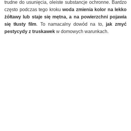
trudne do usunięcia, oleiste substancje ochronne. Bardzo
często podczas tego kroku
woda zmienia kolor na lekko
żółtawy lub staje się mętna, a na powierzchni pojawia
się tłusty film
. To namacalny dowód na to,
jak zmyć
pestycydy z truskawek
w domowych warunkach.