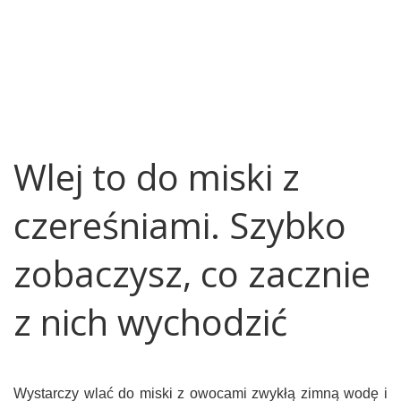
Wlej to do miski z
czereśniami. Szybko
zobaczysz, co zacznie
z nich wychodzić
Wystarczy wlać do miski z owocami zwykłą zimną wodę i