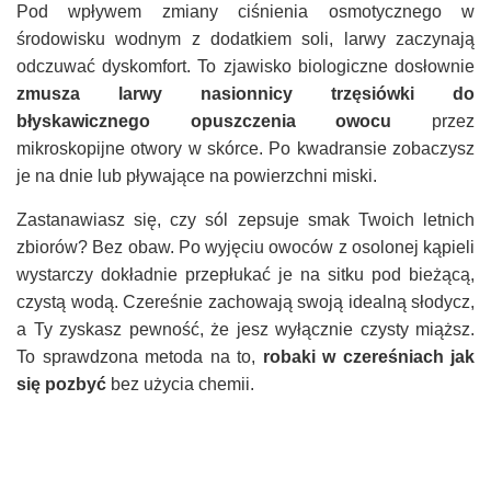
Pod wpływem zmiany ciśnienia osmotycznego w
środowisku wodnym z dodatkiem soli, larwy zaczynają
odczuwać dyskomfort. To zjawisko biologiczne dosłownie
zmusza larwy nasionnicy trzęsiówki do
błyskawicznego opuszczenia owocu
przez
mikroskopijne otwory w skórce. Po kwadransie zobaczysz
je na dnie lub pływające na powierzchni miski.
Zastanawiasz się, czy sól zepsuje smak Twoich letnich
zbiorów? Bez obaw. Po wyjęciu owoców z osolonej kąpieli
wystarczy dokładnie przepłukać je na sitku pod bieżącą,
czystą wodą. Czereśnie zachowają swoją idealną słodycz,
a Ty zyskasz pewność, że jesz wyłącznie czysty miąższ.
To sprawdzona metoda na to,
robaki w czereśniach jak
się pozbyć
bez użycia chemii.