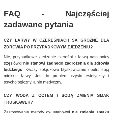
FAQ - Najczęściej
zadawane pytania
CZY LARWY W CZEREŚNIACH SĄ GROŹNE DLA
ZDROWIA PO PRZYPADKOWYM ZJEDZENIU?
Nie, przypadkowe zjedzenie czereśni z larwą nasionnicy
trzęsiówki
nie stanowi żadnego zagrożenia dla zdrowia
ludzkiego
. Kwasy żołądkowe błyskawicznie neutralizują
miękkie larwy. Jest to problem czysto estetyczny i
psychologiczny, a nie medyczny.
CZY WODA Z OCTEM I SODĄ ZMIENIA SMAK
TRUSKAWEK?
Zastosowanie metody dwuetapowej
nie zmienia smaku