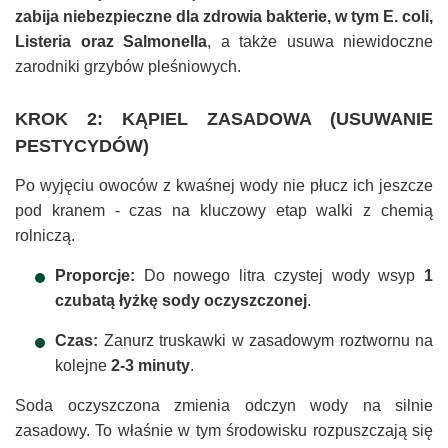
zabija niebezpieczne dla zdrowia bakterie, w tym E. coli,
Listeria oraz Salmonella
, a także usuwa niewidoczne
zarodniki grzybów pleśniowych.
KROK 2: KĄPIEL ZASADOWA (USUWANIE
PESTYCYDÓW)
Po wyjęciu owoców z kwaśnej wody nie płucz ich jeszcze
pod kranem - czas na kluczowy etap walki z chemią
rolniczą.
Proporcje:
Do nowego litra czystej wody wsyp
1
czubatą łyżkę sody oczyszczonej
.
Czas:
Zanurz truskawki w zasadowym roztwornu na
kolejne
2-3 minuty
.
Soda oczyszczona zmienia odczyn wody na silnie
zasadowy. To właśnie w tym środowisku rozpuszczają się