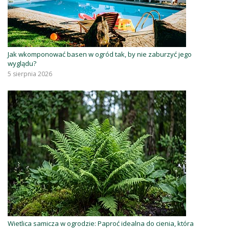
Jak wkomponować basen w ogród tak, by nie zaburzyć jego
wyglądu?
5 sierpnia 2026
Wietlica samicza w ogrodzie: Paproć idealna do cienia, która