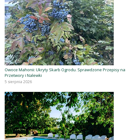
Owoce Mahonii: Ukryty Skarb Ogrodu. Sprawdzone Przepisy na
Przetwory i Nalewki
5 sierpnia 2026