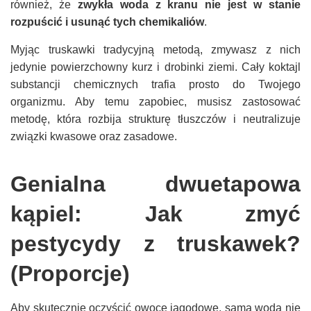
również, że
zwykła woda z kranu nie jest w stanie
rozpuścić i usunąć tych chemikaliów
.
Myjąc truskawki tradycyjną metodą, zmywasz z nich
jedynie powierzchowny kurz i drobinki ziemi. Cały koktajl
substancji chemicznych trafia prosto do Twojego
organizmu. Aby temu zapobiec, musisz zastosować
metodę, która rozbija strukturę tłuszczów i neutralizuje
związki kwasowe oraz zasadowe.
Genialna dwuetapowa
kąpiel: Jak zmyć
pestycydy z truskawek?
(Proporcje)
Aby skutecznie oczyścić owoce jagodowe, sama woda nie