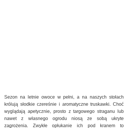
Sezon na letnie owoce w pełni, a na naszych stołach
królują słodkie czereśnie i aromatyczne truskawki. Choć
wyglądają apetycznie, prosto z targowego straganu lub
nawet z własnego ogrodu niosą ze sobą ukryte
zagrożenia. Zwykłe opłukanie ich pod kranem to