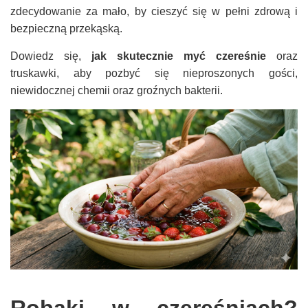
zdecydowanie za mało, by cieszyć się w pełni zdrową i
bezpieczną przekąską.
Dowiedz się,
jak skutecznie myć czereśnie
oraz
truskawki, aby pozbyć się nieproszonych gości,
niewidocznej chemii oraz groźnych bakterii.
Robaki w czereśniach?