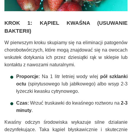
KROK 1: KĄPIEL KWAŚNA (USUWANIE
BAKTERII)
W pierwszym kroku skupiamy się na eliminacji patogenów
chorobotwórczych, które mogą znajdować się na owocach
wskutek dotykania ich przez dziesiątki rąk w sklepie lub
kontaktu z nawozami naturalnymi.
Proporcje:
Na 1 litr letniej wody wlej
pół szklanki
octu
(spirytusowego lub jabłkowego) albo wsyp 2-3
łyżeczki kwasku cytrynowego.
Czas:
Wrzuć truskawki do kwaśnego roztworu na
2-3
minuty
.
Kwaśny odczyn środowiska wykazuje silne działanie
dezynfekujące. Taka kąpiel błyskawicznie i skutecznie