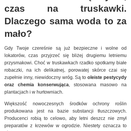
czas na truskawki.
Dlaczego sama woda to za
mało?
Gdy Twoje czereśnie są już bezpieczne i wolne od
lokatorów, czas przyjrzeć się bliżej drugiemu letniemu
przysmakowi. Choć w truskawkach rzadko spotkamy białe
robaczki, na ich delikatnej, porowatej skórce czai się
zupełnie inny, niewidoczny wróg. Są to
oleiste pestycydy
oraz chemia konserwująca
, stosowana masowo na
plantacjach i w hurtowniach.
Większość nowoczesnych środków ochrony roślin
produkowana jest na bazie substancji tłuszczowych.
Producenci robią to celowo, aby letni deszcz nie zmył
preparatów z krzewów w ogrodzie. Niestety oznacza to