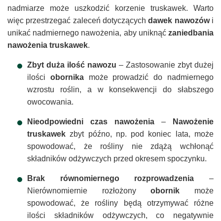
nadmiarze może uszkodzić korzenie truskawek. Warto
więc przestrzegać zaleceń dotyczących
dawek nawozów
i
unikać nadmiernego nawożenia, aby uniknąć
zaniedbania
nawożenia truskawek
.
Zbyt duża ilość nawozu
– Zastosowanie zbyt dużej
ilości
obornika
może prowadzić do nadmiernego
wzrostu roślin, a w konsekwencji do słabszego
owocowania.
Nieodpowiedni czas nawożenia
–
Nawożenie
truskawek
zbyt późno, np. pod koniec lata, może
spowodować, że rośliny nie zdążą wchłonąć
składników odżywczych przed okresem spoczynku.
Brak równomiernego rozprowadzenia
–
Nierównomiernie rozłożony
obornik
może
spowodować, że rośliny będą otrzymywać różne
ilości składników odżywczych, co negatywnie