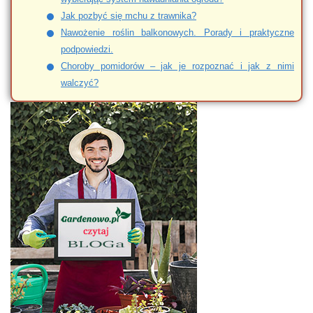
Jak pozbyć się mchu z trawnika?
Nawożenie roślin balkonowych. Porady i praktyczne
podpowiedzi.
Choroby pomidorów – jak je rozpoznać i jak z nimi
walczyć?