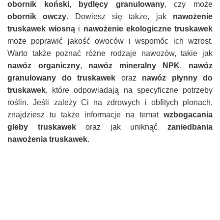
obornik koński
,
bydlęcy granulowany
, czy może
obornik owczy
. Dowiesz się także, jak
nawożenie
truskawek wiosną
i
nawożenie ekologiczne truskawek
może poprawić jakość owoców i wspomóc ich wzrost.
Warto także poznać różne rodzaje nawozów, takie jak
nawóz organiczny
,
nawóz mineralny NPK
,
nawóz
granulowany do truskawek
oraz
nawóz płynny do
truskawek
, które odpowiadają na specyficzne potrzeby
roślin. Jeśli zależy Ci na zdrowych i obfitych plonach,
znajdziesz tu także informacje na temat
wzbogacania
gleby truskawek
oraz jak uniknąć
zaniedbania
nawożenia truskawek
.