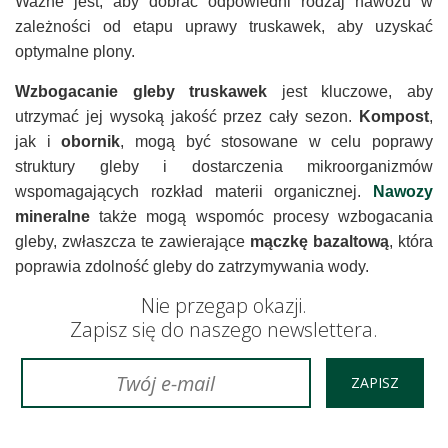
Ważne jest, aby dobrać odpowiedni rodzaj nawozu w
zależności od etapu uprawy truskawek, aby uzyskać
optymalne plony.
Wzbogacanie gleby truskawek
jest kluczowe, aby
utrzymać jej wysoką jakość przez cały sezon.
Kompost
,
jak i
obornik
, mogą być stosowane w celu poprawy
struktury gleby i dostarczenia mikroorganizmów
wspomagających rozkład materii organicznej.
Nawozy
mineralne
także mogą wspomóc procesy wzbogacania
gleby, zwłaszcza te zawierające
mączkę bazaltową
, która
poprawia zdolność gleby do zatrzymywania wody.
Nie przegap okazji.
Zapisz się do naszego newslettera.
ZAPISZ