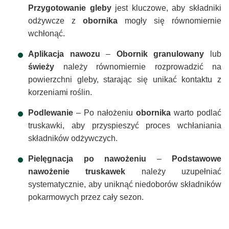
Przygotowanie gleby
jest kluczowe, aby składniki
odżywcze z
obornika
mogły się równomiernie
wchłonąć.
Aplikacja nawozu
–
Obornik granulowany
lub
świeży
należy równomiernie rozprowadzić na
powierzchni gleby, starając się unikać kontaktu z
korzeniami roślin.
Podlewanie
– Po nałożeniu
obornika
warto podlać
truskawki, aby przyspieszyć proces wchłaniania
składników odżywczych.
Pielęgnacja po nawożeniu
–
Podstawowe
nawożenie truskawek
należy uzupełniać
systematycznie, aby uniknąć niedoborów składników
pokarmowych przez cały sezon.