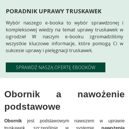
PORADNIK UPRAWY TRUSKAWEK
Wybór naszego e-booka to wybór sprawdzonej i
kompleksowej wiedzy na temat uprawy truskawek w
ogrodzie! W naszym e-booku zgromadziliśmy
wszystkie kluczowe informacje, które pomogą Ci w
sukcesie uprawy i pielęgnacji truskawek.
SPRAWDŹ NASZĄ OFERTĘ EBOOKÓW
Obornik a nawożenie
podstawowe
Obornik
jest podstawowym nawozem w uprawie
truskawek, szczególnie w systemie
nawożenia