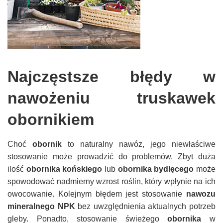
Najczęstsze błędy w
nawożeniu truskawek
obornikiem
Choć
obornik
to naturalny nawóz, jego niewłaściwe
stosowanie może prowadzić do problemów. Zbyt duża
ilość
obornika końskiego
lub
obornika bydlęcego
może
spowodować nadmierny wzrost roślin, który wpłynie na ich
owocowanie. Kolejnym błędem jest stosowanie
nawozu
mineralnego NPK
bez uwzględnienia aktualnych potrzeb
gleby. Ponadto, stosowanie świeżego
obornika
w