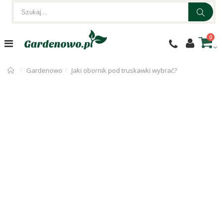
0
Gardenowo
Jaki obornik pod truskawki wybrać?