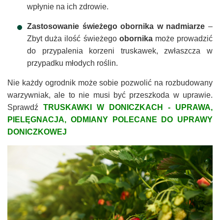
wpłynie na ich zdrowie.
Zastosowanie świeżego obornika w nadmiarze
–
Zbyt duża ilość świeżego
obornika
może prowadzić
do przypalenia korzeni truskawek, zwłaszcza w
przypadku młodych roślin.
Nie każdy ogrodnik może sobie pozwolić na rozbudowany
warzywniak, ale to nie musi być przeszkoda w uprawie.
Sprawdź
TRUSKAWKI W DONICZKACH - UPRAWA,
PIELĘGNACJA, ODMIANY POLECANE DO UPRAWY
DONICZKOWEJ