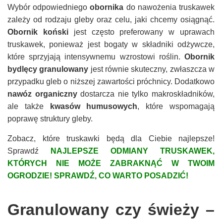
Wybór odpowiedniego
obornika
do nawożenia truskawek
zależy od rodzaju gleby oraz celu, jaki chcemy osiągnąć.
Obornik koński
jest często preferowany w uprawach
truskawek, ponieważ jest bogaty w składniki odżywcze,
które sprzyjają intensywnemu wzrostowi roślin.
Obornik
bydlęcy granulowany
jest równie skuteczny, zwłaszcza w
przypadku gleb o niższej zawartości próchnicy. Dodatkowo
nawóz organiczny
dostarcza nie tylko makroskładników,
ale także
kwasów humusowych
, które wspomagają
poprawę struktury gleby.
Zobacz, które truskawki będą dla Ciebie najlepsze!
Sprawdź
NAJLEPSZE ODMIANY TRUSKAWEK,
KTÓRYCH NIE MOŻE ZABRAKNĄĆ W TWOIM
OGRODZIE! SPRAWDŹ, CO WARTO POSADZIĆ!
Granulowany czy świeży –