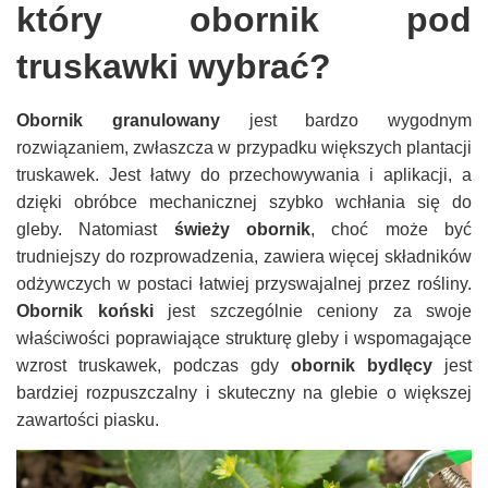
który obornik pod
truskawki wybrać?
Obornik granulowany
jest bardzo wygodnym
rozwiązaniem, zwłaszcza w przypadku większych plantacji
truskawek. Jest łatwy do przechowywania i aplikacji, a
dzięki obróbce mechanicznej szybko wchłania się do
gleby. Natomiast
świeży obornik
, choć może być
trudniejszy do rozprowadzenia, zawiera więcej składników
odżywczych w postaci łatwiej przyswajalnej przez rośliny.
Obornik koński
jest szczególnie ceniony za swoje
właściwości poprawiające strukturę gleby i wspomagające
wzrost truskawek, podczas gdy
obornik bydlęcy
jest
bardziej rozpuszczalny i skuteczny na glebie o większej
zawartości piasku.