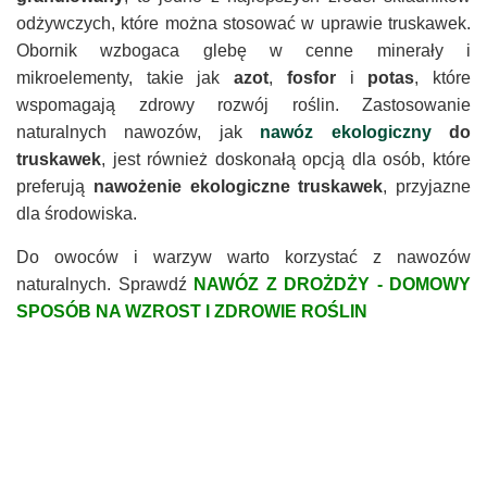
odżywczych, które można stosować w uprawie truskawek.
Obornik wzbogaca glebę w cenne minerały i
mikroelementy, takie jak
azot
,
fosfor
i
potas
, które
wspomagają zdrowy rozwój roślin. Zastosowanie
naturalnych nawozów, jak
nawóz ekologiczny
do
truskawek
, jest również doskonałą opcją dla osób, które
preferują
nawożenie ekologiczne truskawek
, przyjazne
dla środowiska.
Do owoców i warzyw warto korzystać z nawozów
naturalnych. Sprawdź
NAWÓZ Z DROŻDŻY - DOMOWY
SPOSÓB NA WZROST I ZDROWIE ROŚLIN