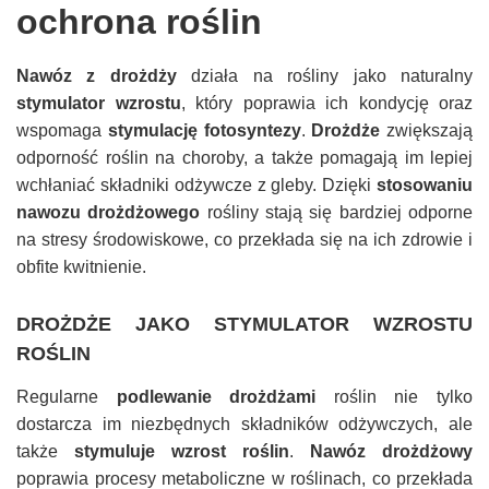
ochrona roślin
Nawóz z drożdży
działa na rośliny jako naturalny
stymulator wzrostu
, który poprawia ich kondycję oraz
wspomaga
stymulację fotosyntezy
.
Drożdże
zwiększają
odporność roślin na choroby, a także pomagają im lepiej
wchłaniać składniki odżywcze z gleby. Dzięki
stosowaniu
nawozu drożdżowego
rośliny stają się bardziej odporne
na stresy środowiskowe, co przekłada się na ich zdrowie i
obfite kwitnienie.
DROŻDŻE JAKO STYMULATOR WZROSTU
ROŚLIN
Regularne
podlewanie drożdżami
roślin nie tylko
dostarcza im niezbędnych składników odżywczych, ale
także
stymuluje wzrost roślin
.
Nawóz drożdżowy
poprawia procesy metaboliczne w roślinach, co przekłada