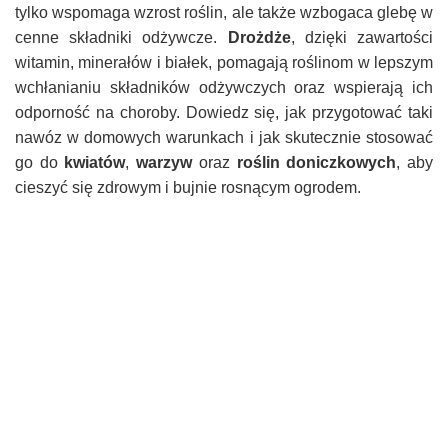
tylko wspomaga wzrost roślin, ale także wzbogaca glebę w
cenne składniki odżywcze.
Drożdże
, dzięki zawartości
witamin, minerałów i białek, pomagają roślinom w lepszym
wchłanianiu składników odżywczych oraz wspierają ich
odporność na choroby. Dowiedz się, jak przygotować taki
nawóz w domowych warunkach i jak skutecznie stosować
go do
kwiatów
,
warzyw
oraz
roślin doniczkowych
, aby
cieszyć się zdrowym i bujnie rosnącym ogrodem.