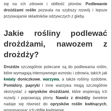
się na ich zdrowie i obfitość plonów.
Podlewanie
drożdżami roślin
pozwala na szybszy rozwój i lepsze
przyswajanie składników odżywczych z gleby.
Jakie rośliny podlewać
drożdżami, nawozem z
drożdży?
Drożdże
szczególnie polecane są do podlewania roślin,
które wymagają intensywnego wzrostu i zdrowia, takich jak
kwiaty
doniczkowe
,
warzywa
, a także rośliny ozdobne.
Pomidory
,
papryki
i inne warzywa mogą szczególnie
skorzystać z
oprysków drożdżami
, które wspierają ich
rozwój i poprawiają plony.
Nawóz z drożdży
świetnie
nadaje się również do
oprysków roślin kwitnących
,
wspomagając ich obfite kwitnienie.