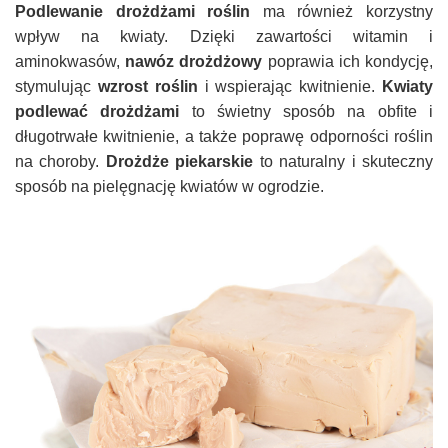
Podlewanie drożdżami roślin
ma również korzystny
wpływ na kwiaty. Dzięki zawartości witamin i
aminokwasów,
nawóz drożdżowy
poprawia ich kondycję,
stymulując
wzrost roślin
i wspierając kwitnienie.
Kwiaty
podlewać drożdżami
to świetny sposób na obfite i
długotrwałe kwitnienie, a także poprawę odporności roślin
na choroby.
Drożdże piekarskie
to naturalny i skuteczny
sposób na pielęgnację kwiatów w ogrodzie.