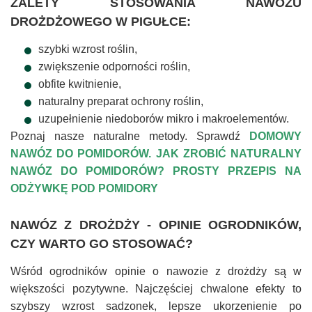
ZALETY STOSOWANIA NAWOZU
DROŻDŻOWEGO W PIGUŁCE:
szybki wzrost roślin,
zwiększenie odporności roślin,
obfite kwitnienie,
naturalny preparat ochrony roślin,
uzupełnienie niedoborów mikro i makroelementów.
Poznaj nasze naturalne metody. Sprawdź
DOMOWY
NAWÓZ DO POMIDORÓW. JAK ZROBIĆ NATURALNY
NAWÓZ DO POMIDORÓW? PROSTY PRZEPIS NA
ODŻYWKĘ POD POMIDORY
NAWÓZ Z DROŻDŻY - OPINIE OGRODNIKÓW,
CZY WARTO GO STOSOWAĆ?
Wśród ogrodników opinie o nawozie z drożdży są w
większości pozytywne. Najczęściej chwalone efekty to
szybszy wzrost sadzonek, lepsze ukorzenienie po