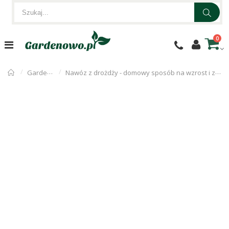
0
Gardenowo
Nawóz z drożdży - domowy sposób na wzrost i zdrowie roślin