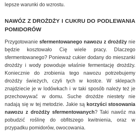
lepsze warunki do wzrostu.
NAWÓZ Z DROŻDŻY I CUKRU DO PODLEWANIA
POMIDORÓW
Przygotowanie
sfermentowanego nawozu z drożdży
nie
będzie kosztowało Cię wiele pracy. Dlaczego
sfermentowanego? Ponieważ cukier dodany do mieszanki
drożdży i wody powoduje właśnie fermentację drożdży.
Koniecznie do zrobienia tego nawozu potrzebujemy
drożdży świeżych, czyli tych w kostce. W sklepach
znajdziecie je w lodówkach i w taki sposób należy też je
przechowywać w domu. Suche drożdże niestety nie
nadają się w tej metodzie. Jakie są
korzyści stosowania
nawozu z drożdży sfermentowanych
? Taki nawóz ma
pobudzić roślinę do obfitszego kwitnienia, oraz w
przypadku pomidorów, owocowania.