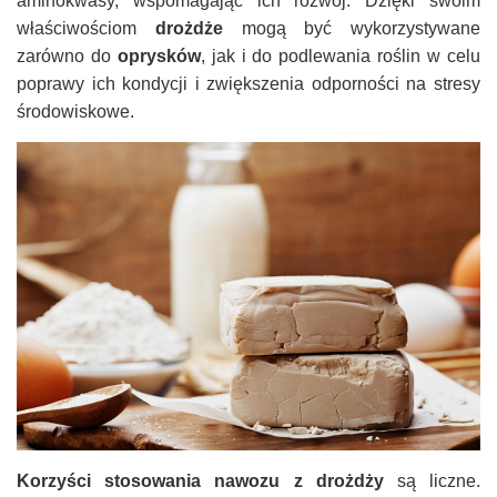
aminokwasy, wspomagając ich rozwój. Dzięki swoim
właściwościom
drożdże
mogą być wykorzystywane
zarówno do
oprysków
, jak i do podlewania roślin w celu
poprawy ich kondycji i zwiększenia odporności na stresy
środowiskowe.
Korzyści stosowania nawozu z drożdży
są liczne.