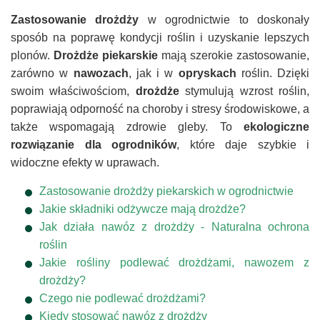
Zastosowanie drożdży
w ogrodnictwie to doskonały
sposób na poprawę kondycji roślin i uzyskanie lepszych
plonów.
Drożdże piekarskie
mają szerokie zastosowanie,
zarówno w
nawozach
, jak i w
opryskach
roślin. Dzięki
swoim właściwościom,
drożdże
stymulują wzrost roślin,
poprawiają odporność na choroby i stresy środowiskowe, a
także wspomagają zdrowie gleby. To
ekologiczne
rozwiązanie dla ogrodników
, które daje szybkie i
widoczne efekty w uprawach.
Zastosowanie drożdży piekarskich w ogrodnictwie
Jakie składniki odżywcze mają drożdże?
Jak działa nawóz z drożdży - Naturalna ochrona
roślin
Jakie rośliny podlewać drożdżami, nawozem z
drożdży?
Czego nie podlewać drożdżami?
Kiedy stosować nawóz z drożdży