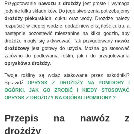
Przygotowanie
nawozu z drożdży
jest proste i wymaga
jedynie kilku składników. Do jego stworzenia potrzebujemy
drożdży piekarskich
, cukru oraz wody. Drożdże należy
rozpuścić w ciepłej wodzie, dodać niewielką ilość cukru, a
następnie pozostawić mieszaninę na kilka godzin, aby
drożdże mogły się aktywować. Tak przygotowany
nawóz
drożdżowy
jest gotowy do użycia. Można go stosować
zarówno do podlewania roślin, jak i do przygotowania
oprysków z drożdży
.
Twoje rośliny są wciąż atakowane przez szkodniki?
Sprawdź
OPRYSK Z DROŻDŻY NA POMIDORY I
OGÓRKI. JAK GO ZROBIĆ I KIEDY STOSOWAĆ
OPRYSK Z DROŻDŻY NA OGÓRKI I POMIDORY ?
Przepis na nawóz z
drożdży