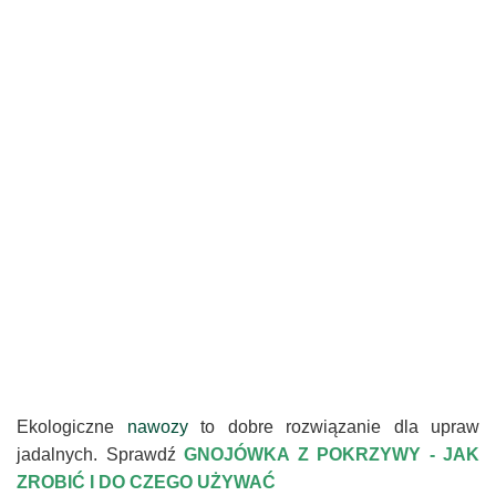
Ekologiczne
nawozy
to dobre rozwiązanie dla upraw
jadalnych. Sprawdź
GNOJÓWKA Z POKRZYWY - JAK
ZROBIĆ I DO CZEGO UŻYWAĆ