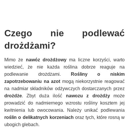
Czego nie podlewać
drożdżami?
Mimo że
nawóz drożdżowy
ma liczne korzyści, warto
wiedzieć, że nie każda roślina dobrze reaguje na
podlewanie drożdżami.
Rośliny o niskim
zapotrzebowaniu na azot
mogą niekorzystnie reagować
na nadmiar składników odżywczych dostarczanych przez
drożdże
. Zbyt duża ilość
nawozu z drożdży
może
prowadzić do nadmiernego wzrostu rośliny kosztem jej
kwitnienia lub owocowania. Należy unikać podlewania
roślin o delikatnych korzeniach
oraz tych, które rosną w
ubogich glebach.