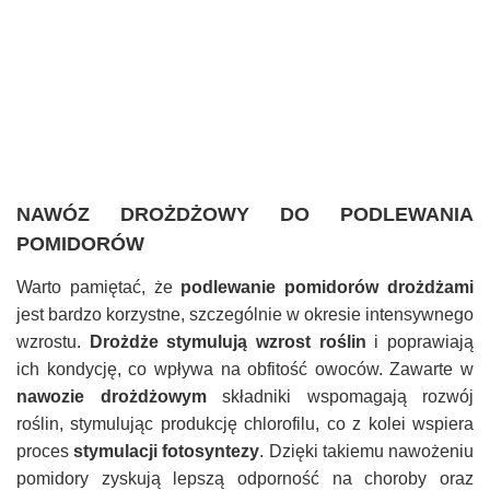
NAWÓZ DROŻDŻOWY DO PODLEWANIA
POMIDORÓW
Warto pamiętać, że
podlewanie pomidorów drożdżami
jest bardzo korzystne, szczególnie w okresie intensywnego
wzrostu.
Drożdże stymulują wzrost roślin
i poprawiają
ich kondycję, co wpływa na obfitość owoców. Zawarte w
nawozie drożdżowym
składniki wspomagają rozwój
roślin, stymulując produkcję chlorofilu, co z kolei wspiera
proces
stymulacji fotosyntezy
. Dzięki takiemu nawożeniu
pomidory zyskują lepszą odporność na choroby oraz