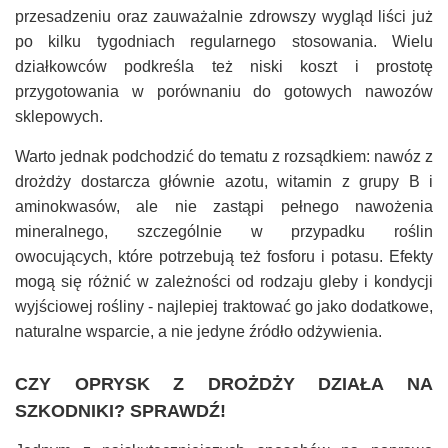
przesadzeniu oraz zauważalnie zdrowszy wygląd liści już
po kilku tygodniach regularnego stosowania. Wielu
działkowców podkreśla też niski koszt i prostotę
przygotowania w porównaniu do gotowych nawozów
sklepowych.
Warto jednak podchodzić do tematu z rozsądkiem: nawóz z
drożdży dostarcza głównie azotu, witamin z grupy B i
aminokwasów, ale nie zastąpi pełnego nawożenia
mineralnego, szczególnie w przypadku roślin
owocujących, które potrzebują też fosforu i potasu. Efekty
mogą się różnić w zależności od rodzaju gleby i kondycji
wyjściowej rośliny - najlepiej traktować go jako dodatkowe,
naturalne wsparcie, a nie jedyne źródło odżywienia.
CZY OPRYSK Z DROŻDŻY DZIAŁA NA
SZKODNIKI? SPRAWDŹ!