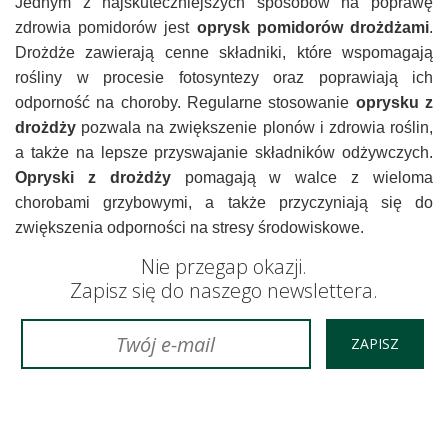
Jednym z najskuteczniejszych sposobów na poprawę
zdrowia pomidorów jest
oprysk pomidorów drożdżami
.
Drożdże zawierają cenne składniki, które wspomagają
rośliny w procesie fotosyntezy oraz poprawiają ich
odporność na choroby. Regularne stosowanie
oprysku z
drożdży
pozwala na zwiększenie plonów i zdrowia roślin,
a także na lepsze przyswajanie składników odżywczych.
Opryski z drożdży
pomagają w walce z wieloma
chorobami grzybowymi, a także przyczyniają się do
zwiększenia odporności na stresy środowiskowe.
Nie przegap okazji.
Zapisz się do naszego newslettera.
ZAPISZ