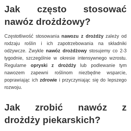
Jak często stosować
nawóz drożdżowy?
Częstotliwość stosowania
nawozu z drożdży
zależy od
rodzaju roślin i ich zapotrzebowania na składniki
odżywcze. Zwykle
nawóz drożdżowy
stosujemy co 2-3
tygodnie, szczególnie w okresie intensywnego wzrostu.
Regularne
opryski z drożdży
lub podlewanie tym
nawozem zapewni roślinom niezbędne wsparcie,
poprawiając ich
zdrowie
i przyczyniając się do lepszego
rozwoju.
Jak zrobić nawóz z
drożdży piekarskich?