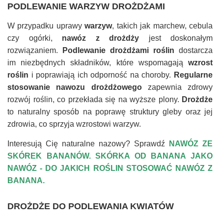
PODLEWANIE WARZYW DROŻDŻAMI
W przypadku uprawy
warzyw
, takich jak marchew, cebula
czy ogórki,
nawóz z drożdży
jest doskonałym
rozwiązaniem.
Podlewanie drożdżami roślin
dostarcza
im niezbędnych składników, które wspomagają
wzrost
roślin
i poprawiają ich odporność na choroby.
Regularne
stosowanie nawozu drożdżowego
zapewnia zdrowy
rozwój roślin, co przekłada się na wyższe plony.
Drożdże
to naturalny sposób na poprawę struktury gleby oraz jej
zdrowia, co sprzyja wzrostowi warzyw.
Interesują Cię naturalne nazowy? Sprawdź
NAWÓZ ZE
SKÓREK BANANÓW. SKÓRKA OD BANANA JAKO
NAWÓZ - DO JAKICH ROŚLIN STOSOWAĆ NAWÓZ Z
BANANA.
DROŻDŻE DO PODLEWANIA KWIATÓW