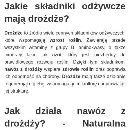
Jakie składniki odżywcze
mają drożdże?
Drożdże
to źródło wielu cennych składników odżywczych,
które wspomagają
wzrost roślin
. Zawierają przede
wszystkim witaminy z grupy B, aminokwasy, a także
minerały takie jak
azot
, który jest niezbędny do
prawidłowego rozwoju roślin. Dzięki tym składnikom,
nawóz z drożdży
wspiera
zdrowie roślin
oraz poprawia
ich odporność na choroby.
Drożdże
mają także działanie
regenerujące glebę, wspomagając mikroflorę i poprawiając
jej strukturę.
Jak działa nawóz z
drożdży? - Naturalna