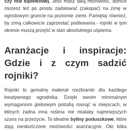
czy folii bąbelkowej.
Jeśli masz taką możliwość, donice
możesz też po prostu zadołować (zakopać) na zimę w
ogrodowym gruncie na poziomie ziemi. Pamiętaj również,
by zimą całkowicie zaprzestać podlewania - rojniki w tym
okresie muszą przejść w stan absolutnego uśpienia.
Aranżacje i inspiracje:
Gdzie i z czym sadzić
rojniki?
Rojniki to genialny materiał rzeźbiarski dla każdego
kreatywnego ogrodnika. Dzięki swoim minimalnym
wymaganiom glebowym potrafią rosnąć w miejscach, w
których żadna inna roślina nie miałaby najmniejszych
szans na przeżycie. To idealne
byliny poduszkowe
, które
dają nieskończone możliwości aranżacyjne. Oto kilka