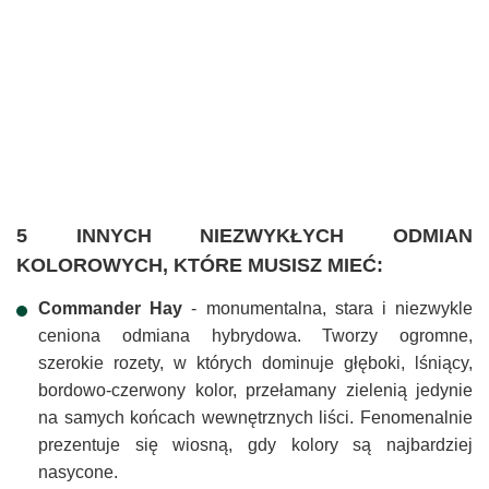
5 INNYCH NIEZWYKŁYCH ODMIAN
KOLOROWYCH, KTÓRE MUSISZ MIEĆ:
Commander Hay
- monumentalna, stara i niezwykle
ceniona odmiana hybrydowa. Tworzy ogromne,
szerokie rozety, w których dominuje głęboki, lśniący,
bordowo-czerwony kolor, przełamany zielenią jedynie
na samych końcach wewnętrznych liści. Fenomenalnie
prezentuje się wiosną, gdy kolory są najbardziej
nasycone.