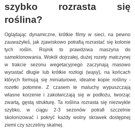
szybko rozrasta się
roślina?
Oglądając dynamiczne, krótkie filmy w sieci, na pewno
zauważyłeś, jak zjawiskowo potrafią rozrastać się kolonie
tych roślin. Rojnik to prawdziwa maszyna do
samoklonowania. Wokół dojrzałej, dużej rozety matczynej
w trakcie sezonu wegetacyjnego zaczynają masowo
wyrastać długie lub krótkie rozłogi (wąsy), na końcach
których formują się miniaturowe, idealne kopie rośliny -
rozetki potomne. Z czasem te maluchy wypuszczają
własne korzenie i zakotwiczają się w podłożu, tworząc
zwartą, gęstą strukturę. Ta roślina rozrasta się niezwykle
szybko, w ciągu 2-3 sezonów potrafi szczelnie
skolonizować i pokryć każdy wolny skrawek dostępnej
ziemi czy szczeliny skalnej.