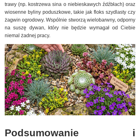
trawy (np. kostrzewa sina o niebieskawych źdźbłach) oraz
wiosenne byliny poduszkowe, takie jak floks szydlasty czy
żagwin ogrodowy. Wspólnie stworzą wielobarwny, odporny
na suszę dywan, który nie będzie wymagał od Ciebie
niemal żadnej pracy.
Podsumowanie i