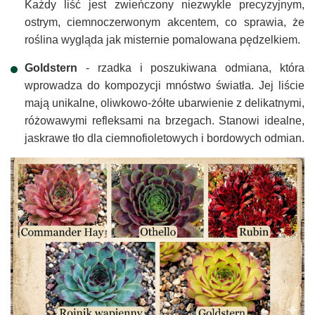
Każdy liść jest zwieńczony niezwykle precyzyjnym,
ostrym, ciemnoczerwonym akcentem, co sprawia, że
roślina wygląda jak misternie pomalowana pędzelkiem.
Goldstern
- rzadka i poszukiwana odmiana, która
wprowadza do kompozycji mnóstwo światła. Jej liście
mają unikalne, oliwkowo-żółte ubarwienie z delikatnymi,
różowawymi refleksami na brzegach. Stanowi idealne,
jaskrawe tło dla ciemnofioletowych i bordowych odmian.