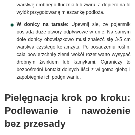
warstwę drobnego tłucznia lub żwiru, a dopiero na to
wyłóż przygotowaną mieszankę podłoża.
W donicy na tarasie:
Upewnij się, że pojemnik
posiada duże otwory odpływowe w dnie. Na samym
dole donicy obowiązkowo musi znaleźć się 3-5 cm
warstwa czystego keramzytu. Po posadzeniu roślin,
całą powierzchnię ziemi wokół rozet warto wysypać
drobnym żwirkiem lub kamykami. Ograniczy to
bezpośredni kontakt dolnych liści z wilgotną glebą i
zapobiegnie ich podgniwaniu.
Pielęgnacja krok po kroku:
Podlewanie i nawożenie
bez przesady