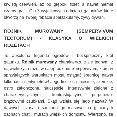
krwistą czerwień, aż po głęboki fiolet, a nawet niemal
czarny grafit. Oto 7 wyjątkowych odmian i gatunków, które
stworzą na Twojej rabacie spektakularny, żywy dywan.
ROJNIK MUROWANY (SEMPERVIVUM
TECTORUM) - KLASYKA O WIELKICH
ROZETACH
To absolutna legenda ogrodów i bezsprzeczny król
gatunku.
Rojnik murowany
charakteryzuje się jednymi z
największych rozet w całej rodzinie Sempervivum, które w
sprzyjających warunkach mogą osiągać średnicę nawet
kilkunastu centymetrów! Jego liście są mięsiste, szerokie,
ostro zakończone, najczęściej intensywnie zielone z
charakterystycznymi, kontrastującymi, purpurowo-
brązowymi czubkami. Skąd wzięła się jego nazwa? W
dawnych czasach sadzono go masowo na glinianych
dachach chat i murach wiejskich domostw. Wierzono, że