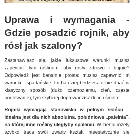
Uprawa i wymagania -
Gdzie posadzić rojnik, aby
rósł jak szalony?
Zastanawiasz się, jakie luksusowe warunki musisz
zapewnić tym roślinom, aby rosły zdrowo i bujnie?
Odpowiedź jest banalnie prosta: musisz zapewnić im
warunki... spartańskie. Im bardziej będziesz o nie dbać w
klasyczny sposób (dużo czarnoziemu, cień, częste
podlewanie), tym szybciej doprowadzisz do ich śmierci.
Rojniki wymagają stanowiska w pełnym słońcu –
idealna jest dla nich absolutna, południowa „patelnia”,
na której inne rośliny uległyby spaleniu.
W cieniu rozety
szybko tracą swój zwarty kształt, nieestetycznie się