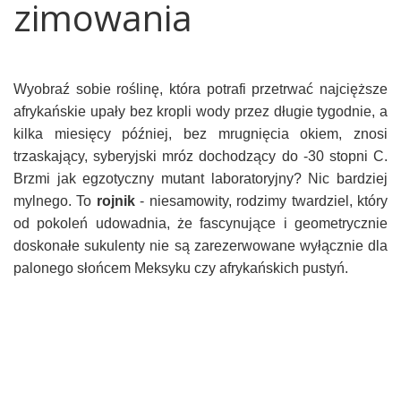
zimowania
Wyobraź sobie roślinę, która potrafi przetrwać najcięższe
afrykańskie upały bez kropli wody przez długie tygodnie, a
kilka miesięcy później, bez mrugnięcia okiem, znosi
trzaskający, syberyjski mróz dochodzący do -30 stopni C.
Brzmi jak egzotyczny mutant laboratoryjny? Nic bardziej
mylnego. To
rojnik
- niesamowity, rodzimy twardziel, który
od pokoleń udowadnia, że fascynujące i geometrycznie
doskonałe sukulenty nie są zarezerwowane wyłącznie dla
palonego słońcem Meksyku czy afrykańskich pustyń.