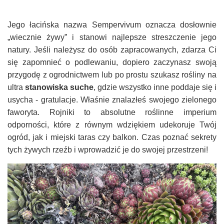
Jego łacińska nazwa Sempervivum oznacza dosłownie
„wiecznie żywy” i stanowi najlepsze streszczenie jego
natury. Jeśli należysz do osób zapracowanych, zdarza Ci
się zapomnieć o podlewaniu, dopiero zaczynasz swoją
przygodę z ogrodnictwem lub po prostu szukasz rośliny na
ultra
stanowiska suche
, gdzie wszystko inne poddaje się i
usycha - gratulacje. Właśnie znalazłeś swojego zielonego
faworyta. Rojniki to absolutne roślinne imperium
odporności, które z równym wdziękiem udekoruje Twój
ogród, jak i miejski taras czy balkon. Czas poznać sekrety
tych żywych rzeźb i wprowadzić je do swojej przestrzeni!