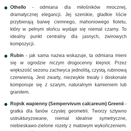
Othello
- odmiana dla miłośników mrocznej,
dramatycznej elegancji. Jej szerokie, gładkie liście
przybierają barwę ciemnego, mahoniowego fioletu,
który w pełnym słońcu wydaje się niemal czarny. To
idealny punkt centralny dla jasnych, żwirowych
kompozycji.
Rubin
- jak sama nazwa wskazuje, ta odmiana mieni
się w ogrodzie niczym drogocenny klejnot. Przez
większość sezonu zachwyca jednolitą, czystą, rubinową
czerwienią. Jest zwarty, niezwykle trwały i doskonale
komponuje się z szarym, naturalnym kamieniem lub
granitem.
Rojnik wapienny (Sempervivum calcareum) Greenii
-
gratka dla fanów czystej geometrii. Tworzy sztywno
ustrukturyzowane, niemal idealnie symetryczne,
niebieskawo-zielone rozety z matowym wykończeniem.