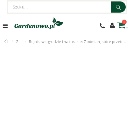
0
Gardenowo
Rojniki w ogrodzie i na tarasie: 7 odmian, które przetrwają wszystko. Uprawa, rozmnażanie i sekrety zimowania