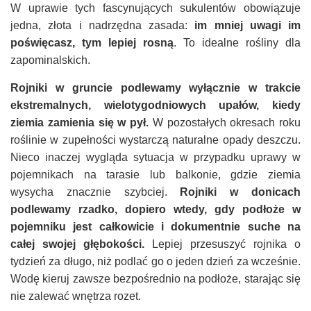
W uprawie tych fascynujących sukulentów obowiązuje
jedna, złota i nadrzędna zasada:
im mniej uwagi im
poświęcasz, tym lepiej rosną
. To idealne rośliny dla
zapominalskich.
Rojniki w gruncie podlewamy wyłącznie w trakcie
ekstremalnych, wielotygodniowych upałów, kiedy
ziemia zamienia się w pył.
W pozostałych okresach roku
roślinie w zupełności wystarczą naturalne opady deszczu.
Nieco inaczej wygląda sytuacja w przypadku uprawy w
pojemnikach na tarasie lub balkonie, gdzie ziemia
wysycha znacznie szybciej.
Rojniki w donicach
podlewamy rzadko, dopiero wtedy, gdy podłoże w
pojemniku jest całkowicie i dokumentnie suche na
całej swojej głębokości.
Lepiej przesuszyć rojnika o
tydzień za długo, niż podlać go o jeden dzień za wcześnie.
Wodę kieruj zawsze bezpośrednio na podłoże, starając się
nie zalewać wnętrza rozet.