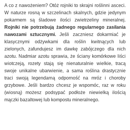
A co z nawożeniem? Otóż rojniki to skrajni roślinni asceci.
W naturze rosną w szczelinach skalnych, gdzie jedynym
pokarmem są śladowe ilości zwietrzeliny mineralnej.
Rojniki nie potrzebują żadnego regularnego zasilania
nawozami sztucznymi.
Jeśli zaczniesz dokarmiać je
klasycznymi odżywkami dla roślin kwitnących lub
zielonych, zafundujesz im dawkę zabójczego dla nich
azotu. Nadmiar azotu sprawia, że ściany komórkowe liści
wiotczeją, rozety stają się nienaturalnie wielkie, tracą
swoje unikalne ubarwienie, a sama roślina drastycznie
traci swoją legendarną odporność na mróz i choroby
grzybowe. Jeśli bardzo chcesz je wspomóc, raz w roku
(wiosną) możesz podsypać podłoże niewielką ilością
mączki bazaltowej lub kompostu mineralnego.