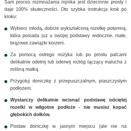
Sam proces rozmnażania rojnika jest dziecinnie prosty i
daje 100% skuteczności. Oto szybka instrukcja krok po
kroku:
Wybierz młodą, dobrze wykształconą rozetkę potomną,
która posiada już u swojej podstawy widoczne, małe,
brązowe zawiązki korzeni.
Za pomocą ostrego nożyka lub po prostu palcami
delikatnie odetnij lub oderwij rozłóg łączący malucha z
rośliną matką.
Przygotuj doniczkę z przepuszczalnym, piaszczystym
podłożem.
Wystarczy delikatnie wcisnąć podstawę odciętej
rozetki w wilgotne podłoże - nie musisz kopać
głębokich dołków.
Postaw doniczkę w jasnym miejscu (ale nie na