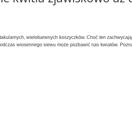
ektakularnych, wielobarwnych koszyczków. Choć ten zachwycają
podczas wiosennego siewu może pozbawić nas kwiatów. Pozna