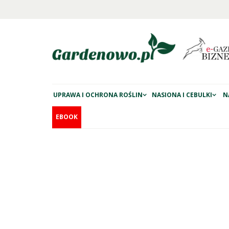
UPRAWA I OCHRONA ROŚLIN
NASIONA I CEBULKI
N
EBOOK