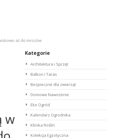
jawiskowo aż do mrozów
Kategorie
Architektura i Sprzęt
Balkon i Taras
Bezpieczne dla zwierząt
Domowe Nawożenie
Eko Ogród
ą w
Kalendarz Ogrodnika
Klinika Roślin
do
Kolekcja Egzotyczna