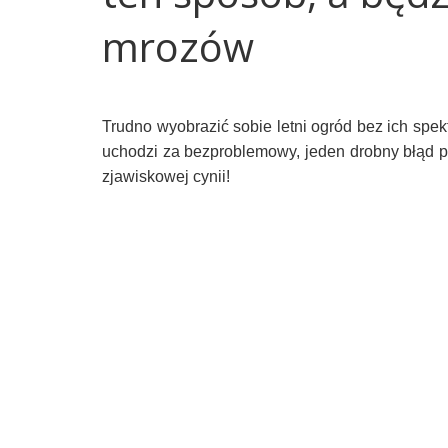
mrozów
Trudno wyobrazić sobie letni ogród bez ich sp
uchodzi za bezproblemowy, jeden drobny błąd 
zjawiskowej cynii!