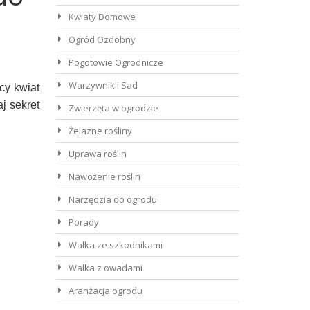
Kwiaty Domowe
Ogród Ozdobny
Pogotowie Ogrodnicze
Warzywnik i Sad
cy kwiat
j sekret
Zwierzęta w ogrodzie
Żelazne rośliny
Uprawa roślin
Nawożenie roślin
Narzędzia do ogrodu
Porady
Walka ze szkodnikami
Walka z owadami
Aranżacja ogrodu