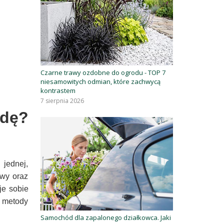
Czarne trawy ozdobne do ogrodu - TOP 7
niesamowitych odmian, które zachwycą
kontrastem
7 sierpnia 2026
adę?
jednej,
owy oraz
je sobie
e metody
Samochód dla zapalonego działkowca. Jaki