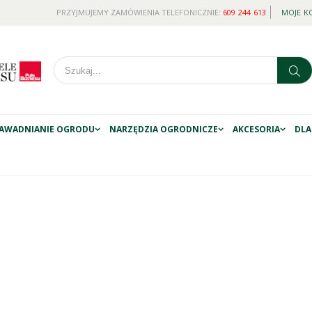
PRZYJMUJEMY ZAMÓWIENIA TELEFONICZNIE:
609 244 613
MOJE K
AWADNIANIE OGRODU
NARZĘDZIA OGRODNICZE
AKCESORIA
DLA