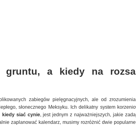
 gruntu, a kiedy na rozs
likowanych zabiegów pielęgnacyjnych, ale od zrozumienia 
ciepłego, słonecznego Meksyku. Ich delikatny system korzeni
,
kiedy siać cynie
, jest jednym z najważniejszych, jakie zada
alnie zaplanować kalendarz, musimy rozróżnić dwie popularn