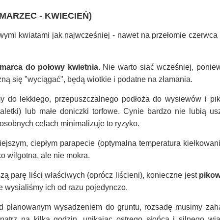
MARZEC - KWIECIEŃ)
owymi kwiatami jak najwcześniej - nawet na przełomie czerwca i
.
marca do połowy kwietnia
. Nie warto siać wcześniej, ponie
ną się "wyciągać", będą wiotkie i podatne na złamania.
 do lekkiego, przepuszczalnego podłoża do wysiewów i pik
paletki) lub małe doniczki torfowe. Cynie bardzo nie lubią u
osobnych celach minimalizuje to ryzyko.
ejszym, ciepłym parapecie (optymalna temperatura kiełkowani
o wilgotna, ale nie mokra.
ą parę liści właściwych (oprócz liścieni), konieczne jest
pikow
e wysialiśmy ich od razu pojedynczo.
d planowanym wysadzeniem do gruntu, rozsadę musimy zaha
trz na kilka godzin, unikając ostrego słońca i silnego wia